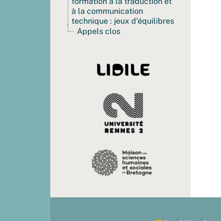
formation à la traduction et
à la communication
technique : jeux d’équilibres
Appels clos