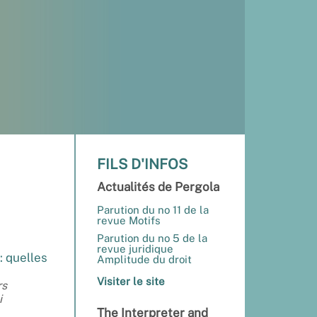
FILS D'INFOS
Actualités de Pergola
Parution du no 11 de la
revue Motifs
Parution du no 5 de la
revue juridique
: quelles
Amplitude du droit
Visiter le site
rs
i
The Interpreter and