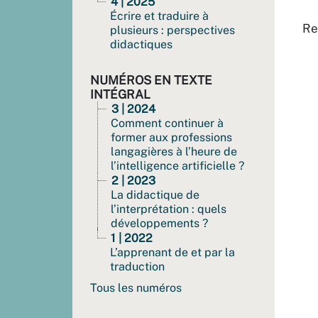
4 | 2025
Écrire et traduire à
Re
plusieurs : perspectives
didactiques
NUMÉROS EN TEXTE
INTÉGRAL
3 | 2024
Comment continuer à
former aux professions
langagières à l’heure de
l’intelligence artificielle ?
2 | 2023
La didactique de
l’interprétation : quels
développements ?
1 | 2022
L’apprenant de et par la
traduction
Tous les numéros