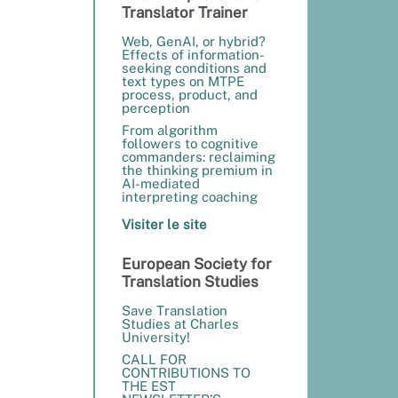
Translator Trainer
Web, GenAI, or hybrid?
Effects of information-
seeking conditions and
text types on MTPE
process, product, and
perception
From algorithm
followers to cognitive
commanders: reclaiming
the thinking premium in
AI-mediated
interpreting coaching
Visiter le site
European Society for
Translation Studies
Save Translation
Studies at Charles
University!
CALL FOR
CONTRIBUTIONS TO
THE EST