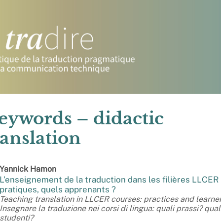
eywords – didactic
ranslation
Yannick
Hamon
L’enseignement de la traduction dans les filières LLCER 
pratiques, quels apprenants ?
Teaching translation in LLCER courses: practices and learne
Insegnare la traduzione nei corsi di lingua: quali prassi? qual
studenti?