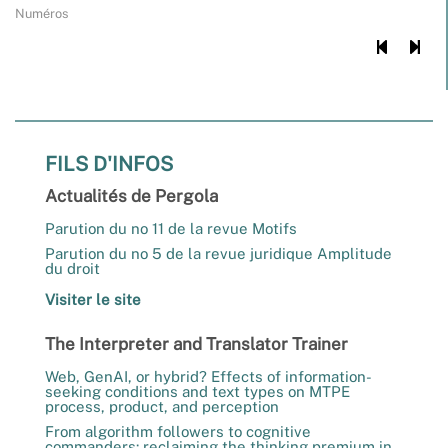
Numéros
FILS D'INFOS
Actualités de Pergola
Parution du no 11 de la revue Motifs
Parution du no 5 de la revue juridique Amplitude
du droit
Visiter le site
The Interpreter and Translator Trainer
Web, GenAI, or hybrid? Effects of information-
seeking conditions and text types on MTPE
process, product, and perception
From algorithm followers to cognitive
commanders: reclaiming the thinking premium in