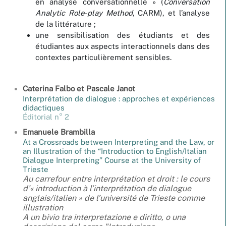
en analyse conversationnelle » (
Conversation
Analytic Role-play Method
, CARM), et l’analyse
de la littérature ;
une sensibilisation des étudiants et des
étudiantes aux aspects interactionnels dans des
contextes particulièrement sensibles.
Caterina
Falbo
et
Pascale
Janot
Interprétation de dialogue : approches et expériences
didactiques
Éditorial n° 2
Emanuele
Brambilla
At a Crossroads between Interpreting and the Law, or
an Illustration of the “Introduction to English/Italian
Dialogue Interpreting” Course at the University of
Trieste
Au carrefour entre interprétation et droit : le cours
d’« introduction à l’interprétation de dialogue
anglais/italien » de l’université de Trieste comme
illustration
A un bivio tra interpretazione e diritto, o una