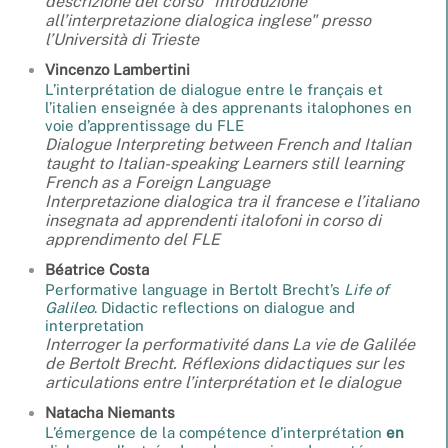
descrizione del corso "Introduzione
all’interpretazione dialogica inglese" presso
l’Università di Trieste
Vincenzo
Lambertini
L’interprétation de dialogue entre le français et
l’italien enseignée à des apprenants italophones en
voie d’apprentissage du FLE
Dialogue Interpreting between French and Italian
taught to Italian-speaking Learners still learning
French as a Foreign Language
Interpretazione dialogica tra il francese e l’italiano
insegnata ad apprendenti italofoni in corso di
apprendimento del FLE
Béatrice
Costa
Performative language in Bertolt Brecht’s
Life of
Galileo
. Didactic reflections on dialogue and
interpretation
Interroger la performativité dans
La vie de Galilée
de Bertolt Brecht. Réflexions didactiques sur les
articulations entre l’interprétation et le dialogue
Natacha
Niemants
L’émergence de la compétence d’interprétation
en