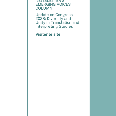
NEWSLETTER’S
EMERGING VOICES
COLUMN
Update on Congress
2028: Diversity and
Unity in Translation and
Interpreting Studies
Visiter le site