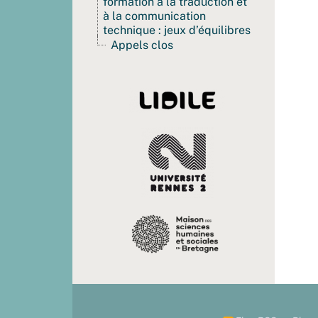
formation à la traduction et
à la communication
technique : jeux d’équilibres
Appels clos