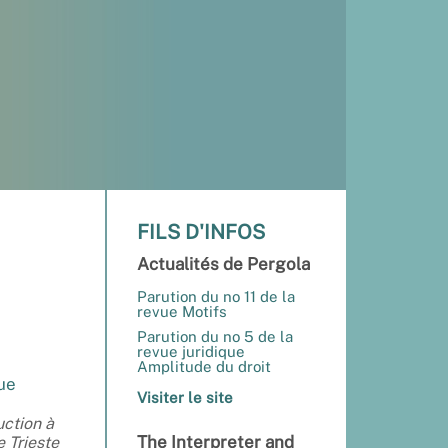
FILS D'INFOS
Actualités de Pergola
Parution du no 11 de la
revue Motifs
Parution du no 5 de la
revue juridique
n
Amplitude du droit
gue
Visiter le site
uction à
The Interpreter and
e Trieste