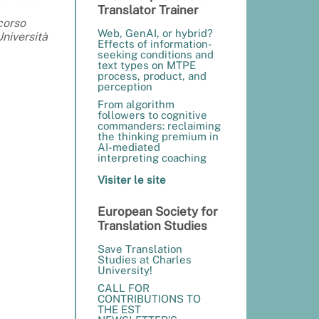
Translator Trainer
 corso
Web, GenAI, or hybrid?
Università
Effects of information-
seeking conditions and
text types on MTPE
process, product, and
perception
From algorithm
followers to cognitive
commanders: reclaiming
the thinking premium in
AI-mediated
interpreting coaching
Visiter le site
European Society for
Translation Studies
Save Translation
Studies at Charles
University!
CALL FOR
CONTRIBUTIONS TO
THE EST