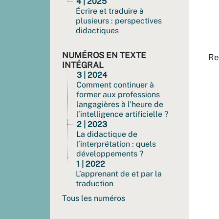
4 | 2025
Écrire et traduire à
plusieurs : perspectives
didactiques
NUMÉROS EN TEXTE
Re
INTÉGRAL
3 | 2024
Comment continuer à
former aux professions
langagières à l’heure de
l’intelligence artificielle ?
2 | 2023
La didactique de
l’interprétation : quels
développements ?
1 | 2022
L’apprenant de et par la
traduction
Tous les numéros