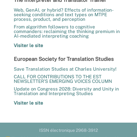
Web, GenAI, or hybrid? Effects of information-
seeking conditions and text types on MTPE
process, product, and perception
From algorithm followers to cognitive
commanders: reclaiming the thinking premium in
AI-mediated interpreting coaching
Visiter le site
European Society for Translation Studies
Save Translation Studies at Charles University!
CALL FOR CONTRIBUTIONS TO THE EST
NEWSLETTER’S EMERGING VOICES COLUMN
Update on Congress 2028: Diversity and Unity in
Translation and Interpreting Studies
Visiter le site
ISSN électronique 2968-3912