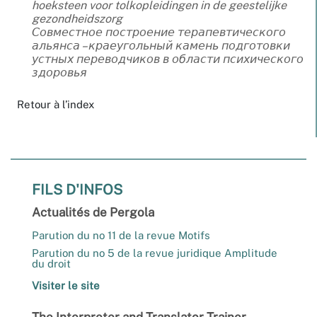
hoeksteen voor tolkopleidingen in de geestelijke
gezondheidszorg
Совместное построение терапевтического
альянса – краеугольный камень подготовки
устных переводчиков в области психического
здоровья
Retour à l’index
FILS D'INFOS
Actualités de Pergola
Parution du no 11 de la revue Motifs
Parution du no 5 de la revue juridique Amplitude
du droit
Visiter le site
The Interpreter and Translator Trainer