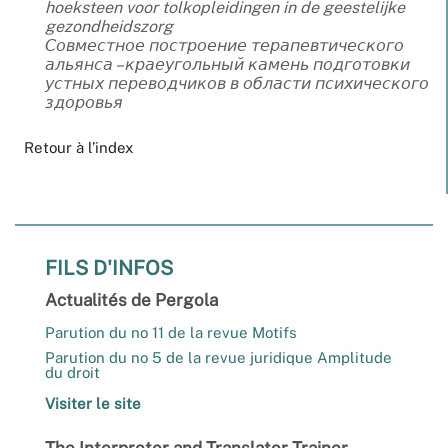
hoeksteen voor tolkopleidingen in de geestelijke
gezondheidszorg
Совместное построение терапевтического
альянса – краеугольный камень подготовки
устных переводчиков в области психического
здоровья
Retour à l’index
FILS D'INFOS
Actualités de Pergola
Parution du no 11 de la revue Motifs
Parution du no 5 de la revue juridique Amplitude
du droit
Visiter le site
The Interpreter and Translator Trainer