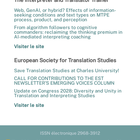
Web, GenAI, or hybrid? Effects of information-
seeking conditions and text types on MTPE
process, product, and perception
From algorithm followers to cognitive
commanders: reclaiming the thinking premium in
AI-mediated interpreting coaching
Visiter le site
European Society for Translation Studies
Save Translation Studies at Charles University!
CALL FOR CONTRIBUTIONS TO THE EST
NEWSLETTER’S EMERGING VOICES COLUMN
Update on Congress 2028: Diversity and Unity in
Translation and Interpreting Studies
Visiter le site
ISSN électronique 2968-3912