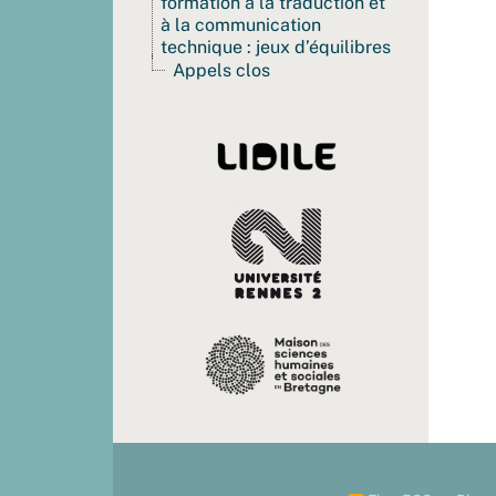
formation à la traduction et
à la communication
technique : jeux d’équilibres
Appels clos