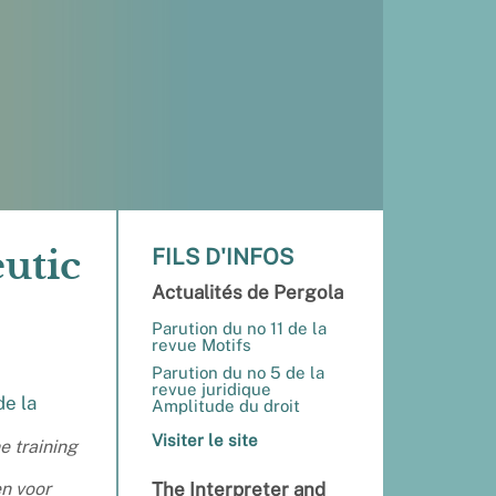
utic
FILS D'INFOS
Actualités de Pergola
Parution du no 11 de la
revue Motifs
Parution du no 5 de la
revue juridique
de la
Amplitude du droit
Visiter le site
e training
en voor
The Interpreter and