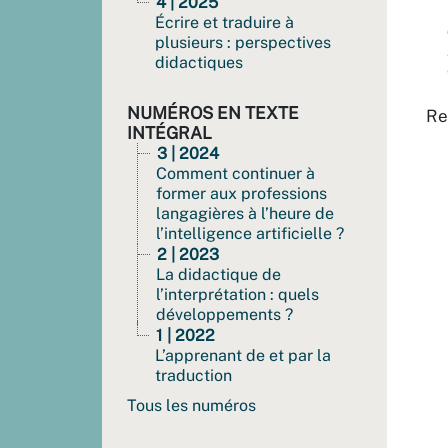
4 | 2025
Écrire et traduire à
plusieurs : perspectives
didactiques
NUMÉROS EN TEXTE
Re
INTÉGRAL
3 | 2024
Comment continuer à
former aux professions
langagières à l’heure de
l’intelligence artificielle ?
2 | 2023
La didactique de
l’interprétation : quels
développements ?
1 | 2022
L’apprenant de et par la
traduction
Tous les numéros