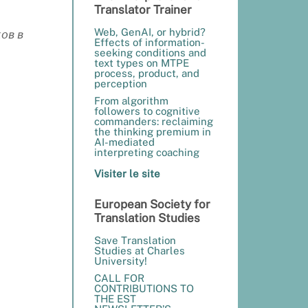
Translator Trainer
Web, GenAI, or hybrid?
ов в
Effects of information-
seeking conditions and
text types on MTPE
process, product, and
perception
From algorithm
followers to cognitive
commanders: reclaiming
the thinking premium in
AI-mediated
interpreting coaching
Visiter le site
European Society for
Translation Studies
Save Translation
Studies at Charles
University!
CALL FOR
CONTRIBUTIONS TO
THE EST