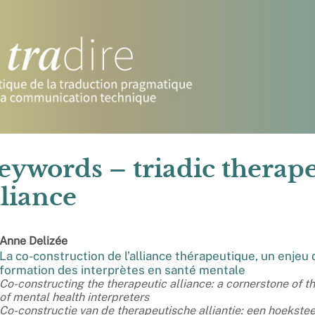
eywords – triadic therape
lliance
Anne
Delizée
La co-construction de l’alliance thérapeutique, un enjeu 
formation des interprètes en santé mentale
Co-constructing the therapeutic alliance: a cornerstone of th
of mental health interpreters
Co-constructie van de therapeutische alliantie: een hoekste