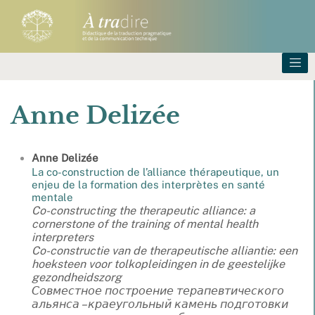
Anne
Delizée
Anne
Delizée
La co-construction de l’alliance thérapeutique, un
enjeu de la formation des interprètes en santé
mentale
Co-constructing the therapeutic alliance: a
cornerstone of the training of mental health
interpreters
Co-constructie van de therapeutische alliantie: een
hoeksteen voor tolkopleidingen in de geestelijke
gezondheidszorg
Совместное построение терапевтического
альянса – краеугольный камень подготовки