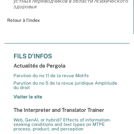
устных переводчиков в области психического
здоровья
Retour à l’index
FILS D'INFOS
Actualités de Pergola
Parution du no 11 de la revue Motifs
Parution du no 5 de la revue juridique Amplitude
du droit
Visiter le site
The Interpreter and Translator Trainer
Web, GenAI, or hybrid? Effects of information-
seeking conditions and text types on MTPE
process, product, and perception