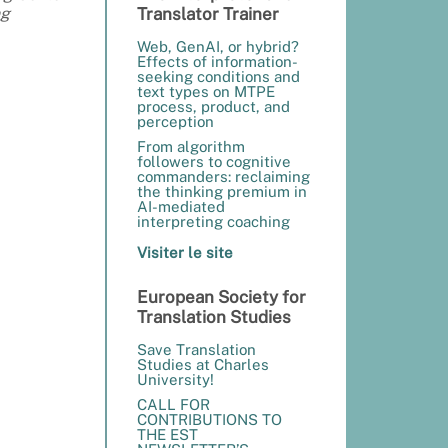
ng
Translator Trainer
Web, GenAI, or hybrid?
Effects of information-
seeking conditions and
text types on MTPE
process, product, and
perception
From algorithm
followers to cognitive
commanders: reclaiming
the thinking premium in
AI-mediated
interpreting coaching
Visiter le site
European Society for
Translation Studies
Save Translation
Studies at Charles
University!
CALL FOR
CONTRIBUTIONS TO
THE EST