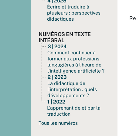
4 | 2025
Écrire et traduire à
plusieurs : perspectives
Re
didactiques
NUMÉROS EN TEXTE
INTÉGRAL
3 | 2024
Comment continuer à
former aux professions
langagières à l’heure de
l’intelligence artificielle ?
2 | 2023
La didactique de
l’interprétation : quels
développements ?
1 | 2022
L’apprenant de et par la
traduction
Tous les numéros