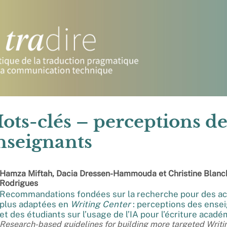
ots-clés – perceptions de
nseignants
Hamza
Miftah
,
Dacia
Dressen-Hammouda
et
Christine Blan
Rodrigues
Recommandations fondées sur la recherche pour des ac
plus adaptées en
Writing Center
: perceptions des ense
et des étudiants sur l’usage de l’IA pour l’écriture acad
Research-based guidelines for building more targeted Writi