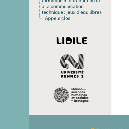
formation à la traduction et
à la communication
technique : jeux d’équilibres
Appels clos