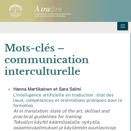
Mots-clés –
communication
interculturelle
Hanna
Martikainen
et
Sara
Salmi
L’intelligence artificielle en traduction : état des
lieux, compétences et orientations pratiques pour la
formation
AI in translation: state of the art, skillset and
practical guidelines for training
Tekoälyn käyttö käännösalalla: nykytila,
osaamisvaatimukset ja käytännön suuntaviivoja