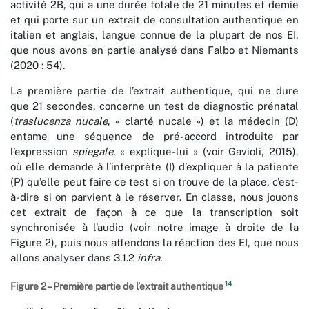
activité 2B, qui a une durée totale de 21 minutes et demie
et qui porte sur un extrait de consultation authentique en
italien et anglais, langue connue de la plupart de nos EI,
que nous avons en partie analysé dans Falbo et Niemants
(2020 : 54).
La première partie de l’extrait authentique, qui ne dure
que 21 secondes, concerne un test de diagnostic prénatal
(
traslucenza nucale
, « clarté nucale ») et la médecin (D)
entame une séquence de pré-accord introduite par
l’expression
spiegale
, « explique-lui » (voir Gavioli, 2015),
où elle demande à l’interprète (I) d’expliquer à la patiente
(P) qu’elle peut faire ce test si on trouve de la place, c’est-
à-dire si on parvient à le réserver. En classe, nous jouons
cet extrait de façon à ce que la transcription soit
synchronisée à l’audio (voir notre image à droite de la
Figure 2), puis nous attendons la réaction des EI, que nous
allons analyser dans 3.1.2
infra
.
14
Figure 2 – Première partie de l’extrait authentique