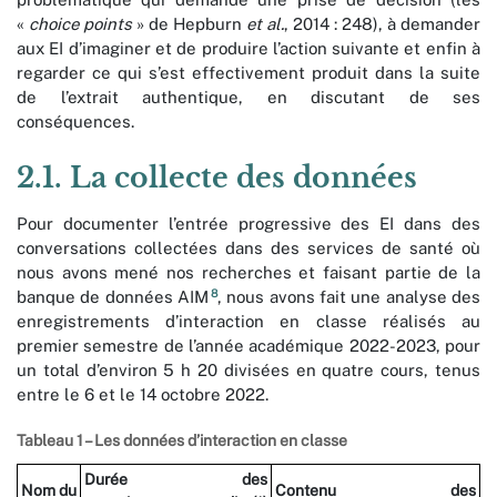
«
choice points
» de Hepburn
et al.
, 2014 : 248), à demander
aux EI d’imaginer et de produire l’action suivante et enfin à
regarder ce qui s’est effectivement produit dans la suite
de l’extrait authentique, en discutant de ses
conséquences.
2.1. La collecte des données
Pour documenter l’entrée progressive des EI dans des
conversations collectées dans des services de santé où
nous avons mené nos recherches et faisant partie de la
8
banque de données AIM
, nous avons fait une analyse des
enregistrements d’interaction en classe réalisés au
premier semestre de l’année académique 2022-2023, pour
un total d’environ 5 h 20 divisées en quatre cours, tenus
entre le 6 et le 14 octobre 2022.
Tableau 1 – Les données d’interaction en classe
Durée des
Nom du
Contenu des