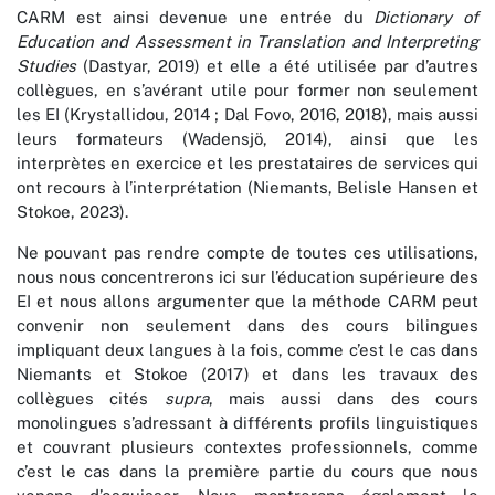
CARM est ainsi devenue une entrée du
Dictionary of
Education and Assessment in Translation and Interpreting
Studies
(Dastyar, 2019) et elle a été utilisée par d’autres
collègues, en s’avérant utile pour former non seulement
les EI (Krystallidou, 2014 ; Dal Fovo, 2016, 2018), mais aussi
leurs formateurs (Wadensjö, 2014), ainsi que les
interprètes en exercice et les prestataires de services qui
ont recours à l’interprétation (Niemants, Belisle Hansen et
Stokoe, 2023).
Ne pouvant pas rendre compte de toutes ces utilisations,
nous nous concentrerons ici sur l’éducation supérieure des
EI et nous allons argumenter que la méthode CARM peut
convenir non seulement dans des cours bilingues
impliquant deux langues à la fois, comme c’est le cas dans
Niemants et Stokoe (2017) et dans les travaux des
collègues cités
supra
, mais aussi dans des cours
monolingues s’adressant à différents profils linguistiques
et couvrant plusieurs contextes professionnels, comme
c’est le cas dans la première partie du cours que nous