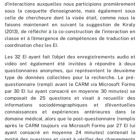
d’interactions auxquelles nous participions premièrement
sous la casquette d’enseignante, mais également sous
celle de chercheure dont la visée était, comme nous le
faisons maintenant en suivant la suggestion de Kiraly
(2013), de réfléchir à la co-construction de l’interaction en
classe et à l’émergence de compétences de traduction et
coordination chez les EI.
Les 32 EI ayant fait l’objet des enregistrements audio et
vidéo ont également été invitées à répondre à deux
questionnaires anonymes, qui représentent le deuxième
type de données collectées pour la recherche. Le pré-
questionnaire (rempli avant le CARM via Microsoft Forms
par 30 EI lui ayant consacré en moyenne 30 minutes) se
composait de 25 questions et visait à recueillir des
informations sociodémographiques et d’éventuelles
connaissances et expériences antérieures dans le
domaine médical, alors que le post-questionnaire (remplis
après le CARM toujours via Microsoft Forms par 27 EI lui
ayant consacré en moyenne 24 minutes) contenait la
moitié des questions et visait à vérifier des changements