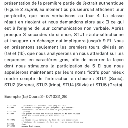
présentation de la première partie de l’extrait authentique
(Figure 2
supra
), au moment où plusieurs EI affichent leur
perplexité, que nous verbalisons au tour 4. La classe
réagit en rigolant et nous demandons alors aux EI ce qui
est à l’origine de leur communication non verbale. Après
presque 3 secondes de silence, STU1 s’auto-sélectionne
et inaugure un échange qui impliquera jusqu’à 9 EI. Nous
en présentons seulement les premiers tours, divisés en
(1a) et (1b), que nous analyserons en nous attardant sur les
séquences en caractères gras, afin de montrer la façon
dont nous stimulons la participation de 5 EI que nous
appellerons maintenant par leurs noms fictifs pour mieux
rendre compte de l’interaction en classe : STU1 (Sonia),
STU2 (Serena), STU3 (Irina), STU4 (Silvia) et STU5 (Greta).
Exemple (1a) Cours 2 – 071022_2B