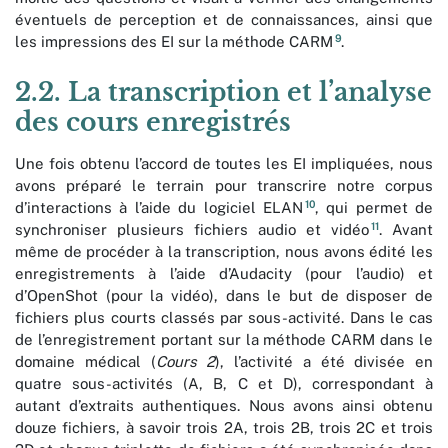
éventuels de perception et de connaissances, ainsi que
9
les impressions des EI sur la méthode CARM
.
2.2. La transcription et l’analyse
des cours enregistrés
Une fois obtenu l’accord de toutes les EI impliquées, nous
avons préparé le terrain pour transcrire notre corpus
10
d’interactions à l’aide du logiciel ELAN
, qui permet de
11
synchroniser plusieurs fichiers audio et vidéo
. Avant
même de procéder à la transcription, nous avons édité les
enregistrements à l’aide d’Audacity (pour l’audio) et
d’OpenShot (pour la vidéo), dans le but de disposer de
fichiers plus courts classés par sous-activité. Dans le cas
de l’enregistrement portant sur la méthode CARM dans le
domaine médical (
Cours 2
), l’activité a été
divisée en
quatre sous-activités (A, B, C et D), correspondant à
autant d’extraits authentiques. Nous avons ainsi obtenu
douze fichiers, à savoir trois 2A, trois 2B, trois 2C et trois