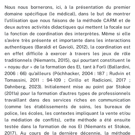
Nous nous bornerons, ici, à la présentation du premier
domaine spécifique (le médical), dans le but de montrer
l’utilisation que nous faisons de la méthode CARM et de
deux autres activités didactiques qui mettent la focale sur
la fonction de coordination des interprètes. Même si elle
s’avère très présente et importante dans les interactions
authentiques (Baraldi et Gavioli, 2012), la coordination est
en effet difficile à exercer à travers les jeux de rôle
traditionnels (Niemants, 2015), qui pourtant constituent le
« noyau dur » de la formation des EI, tant à Forlì (Ballardini,
2006 : 66) qu’ailleurs (Pöchhacker, 2004 : 187 ; Rudvin et
Tomassini, 2011 : 94-109 ; Cirillo et Radicioni, 2017 ;
Dahnberg, 2023). Initialement mise au point par Stokoe
(2011a) pour la formation d’autres types de professionnels
travaillant dans des services riches en communication
(comme les établissements de soins, les bureaux de
police, les écoles, les contextes impliquant la vente et/ou
la médiation de conflits), cette méthode a été ensuite
testée dans la formation de nos EI (Niemants et Stokoe,
2017). Au cours de la dernière décennie, la méthode