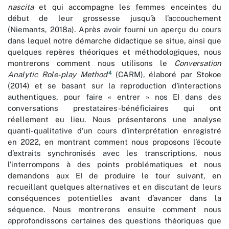
nascita
et qui accompagne les femmes enceintes du
début de leur grossesse jusqu’à l’accouchement
(Niemants, 2018a). Après avoir fourni un aperçu du cours
dans lequel notre démarche didactique se situe, ainsi que
quelques repères théoriques et méthodologiques, nous
montrerons comment nous utilisons le
Conversation
4
Analytic Role-play Method
(CARM), élaboré par Stokoe
(2014) et se basant sur la reproduction d’interactions
authentiques, pour faire « entrer » nos EI dans des
conversations prestataires-bénéficiaires qui ont
réellement eu lieu. Nous présenterons une analyse
quanti-qualitative d’un cours d’interprétation enregistré
en 2022, en montrant comment nous proposons l’écoute
d’extraits synchronisés avec les transcriptions, nous
l’interrompons à des points problématiques et nous
demandons aux EI de produire le tour suivant, en
recueillant quelques alternatives et en discutant de leurs
conséquences potentielles avant d’avancer dans la
séquence. Nous montrerons ensuite comment nous
approfondissons certaines des questions théoriques que