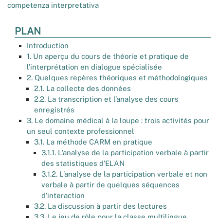
competenza interpretativa
PLAN
Introduction
1. Un aperçu du cours de théorie et pratique de
l’interprétation en dialogue spécialisée
2. Quelques repères théoriques et méthodologiques
2.1. La collecte des données
2.2. La transcription et l’analyse des cours
enregistrés
3. Le domaine médical à la loupe : trois activités pour
un seul contexte professionnel
3.1. La méthode CARM en pratique
3.1.1. L’analyse de la participation verbale à partir
des statistiques d’ELAN
3.1.2. L’analyse de la participation verbale et non
verbale à partir de quelques séquences
d’interaction
3.2. La discussion à partir des lectures
3.3. Le jeu de rôle pour la classe multilingue