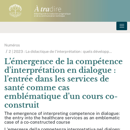
Numéros
2 | 2023 : La didactique de l’interprétation : quels développ
…
L’émergence de la compétence
d’interprétation
en
dialogue :
l’entrée dans les services de
santé comme cas
emblématique d’un cours co-
construit
The emergence of interpreting competence in dialogue:
the entry into the healthcare services as an emblematic
case of a co-constructed course
L'emergere della competenza interpretativa nel dialogo: