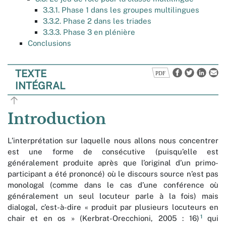
3.3.1. Phase 1 dans les groupes multilingues
3.3.2. Phase 2 dans les triades
3.3.3. Phase 3 en plénière
Conclusions
TEXTE
INTÉGRAL
Introduction
L’interprétation sur laquelle nous allons nous concentrer
est une forme de consécutive (puisqu’elle est
généralement produite après que l’original d’un primo-
participant a été prononcé) où le discours source n’est pas
monologal (comme dans le cas d’une conférence où
généralement un seul locuteur parle à la fois) mais
dialogal, c’est-à-dire « produit par plusieurs locuteurs en
1
chair et en os » (Kerbrat-Orecchioni, 2005 : 16)
qui