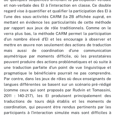
et non-verbale des EI à l’interaction en classe. Ce double
regard vise à quantifier et qualifier la participation des EI à
l’une des sous-activités CARM (la 2B affichée
supra
), en
mettant en évidence les particularités de cette méthode
par rapport aux jeux de rôle traditionnels. Comme on le
verra plus bas, la méthode CARM permet la participation
d’un nombre élevé d’EI et les encourage à observer et
mettre en œuvre non seulement des actions de traduction
mais aussi de coordination d’une communication
asymétrique par moments difficile, où les prestataires
peuvent produire des actions problématiques et où suite à
une traduction parfaite d’un point de vue linguistique et
pragmatique le bénéficiaire pourrait ne pas comprendre.
Par contre, dans les jeux de rôles où deux enseignants de
langues différentes se basent sur un scénario pré-rédigé
(comme ceux qui sont proposés par Rudvin et Tomassini,
2011 : 140-217), les EI produisent principalement des
traductions de tours déjà établis et les moments de
coordination, qui peuvent être rendus pertinents par les
participants à l’interaction simulée mais sont difficiles à