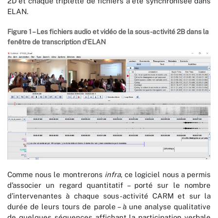
2D et chaque triplette de fichiers a été synchronisée dans
ELAN.
Figure 1 – Les fichiers audio et vidéo de la sous-activité 2B dans la
fenêtre de transcription d’ELAN
Comme nous le montrerons
infra
, ce logiciel nous a permis
d’associer un regard quantitatif – porté sur le nombre
d’intervenantes à chaque sous-activité CARM et sur la
durée de leurs tours de parole – à une analyse qualitative
de quelques séquences affichant la participation verbale