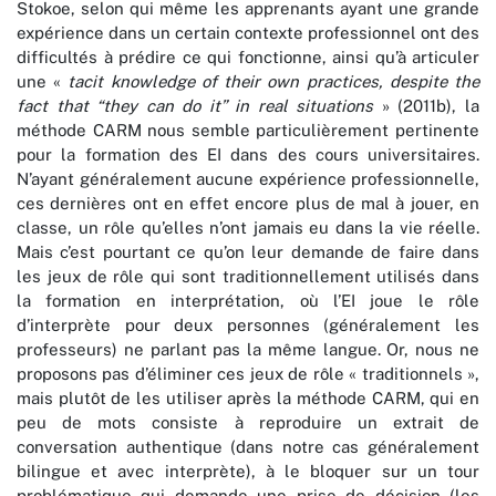
Stokoe, selon qui même les apprenants ayant une grande
expérience dans un certain contexte professionnel ont des
difficultés à prédire ce qui fonctionne, ainsi qu’à articuler
une «
tacit knowledge of their own practices, despite the
fact that “they can do it” in real situations
» (2011b), la
méthode CARM nous semble particulièrement pertinente
pour la formation des EI dans des cours universitaires.
N’ayant généralement aucune expérience professionnelle,
ces dernières ont en effet encore plus de mal à jouer, en
classe, un rôle qu’elles n’ont jamais eu dans la vie réelle.
Mais c’est pourtant ce qu’on leur demande de faire dans
les jeux de rôle qui sont traditionnellement utilisés dans
la formation en interprétation, où l’EI joue le rôle
d’interprète pour deux personnes (généralement les
professeurs) ne parlant pas la même langue. Or, nous ne
proposons pas d’éliminer ces jeux de rôle « traditionnels »,
mais plutôt de les utiliser après la méthode CARM, qui en
peu de mots consiste à reproduire un extrait de
conversation authentique (dans notre cas généralement
bilingue et avec interprète), à le bloquer sur un tour
problématique qui demande une prise de décision (les