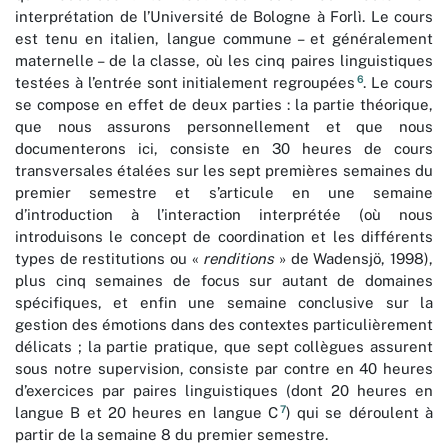
interprétation de l’Université de Bologne à Forlì. Le cours
est tenu en italien, langue commune – et généralement
maternelle – de la classe, où les cinq paires linguistiques
6
testées à l’entrée sont initialement regroupées
. Le cours
se compose en effet de deux parties : la partie théorique,
que nous assurons personnellement et que nous
documenterons ici, consiste en 30 heures de cours
transversales étalées sur les sept premières semaines du
premier semestre et s’articule en une semaine
d’introduction à l’interaction interprétée (où nous
introduisons le concept de coordination et les différents
types de restitutions ou «
renditions
» de Wadensjö, 1998),
plus cinq semaines de focus sur autant de domaines
spécifiques, et enfin une semaine conclusive sur la
gestion des émotions dans des contextes particulièrement
délicats ; la partie pratique, que sept collègues assurent
sous notre supervision, consiste par contre en 40 heures
d’exercices par paires linguistiques (dont 20 heures en
7
langue B et 20 heures en langue C
) qui se déroulent à
partir de la semaine 8 du premier semestre.