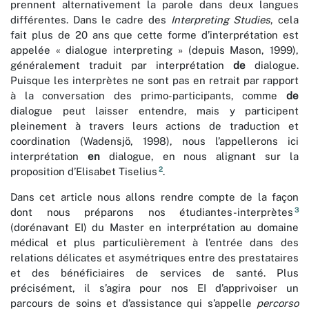
prennent alternativement la parole dans deux langues
différentes. Dans le cadre des
Interpreting Studies
, cela
fait plus de 20 ans que cette forme d’interprétation est
appelée « dialogue interpreting » (depuis Mason, 1999),
généralement traduit par interprétation
de
dialogue.
Puisque les interprètes ne sont pas en retrait par rapport
à la conversation des primo-participants, comme
de
dialogue peut laisser entendre, mais y participent
pleinement à travers leurs actions de traduction et
coordination (Wadensjö, 1998), nous l’appellerons ici
interprétation
en
dialogue, en nous alignant sur la
2
proposition d’Elisabet Tiselius
.
Dans cet article nous allons rendre compte de la façon
3
dont nous préparons nos étudiantes-interprètes
(dorénavant EI) du Master en interprétation au domaine
médical et plus particulièrement à l’entrée dans des
relations délicates et asymétriques entre des prestataires
et des bénéficiaires de services de santé. Plus
précisément, il s’agira pour nos EI d’apprivoiser un
parcours de soins et d’assistance qui s’appelle
percorso