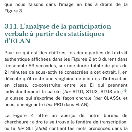
que nous faisons dans l’image en bas à droite de la
Figure 3.
3.1.1. L’analyse de la participation
verbale à partir des statistiques
d’ELAN
Pour ce qui est des chiffres, les deux parties de l’extrait
authentique affichées dans les Figures 2 et 3 durent dans
l’ensemble 53 secondes, sur une durée totale de plus de
21 minutes de sous-activité consacrées à cet extrait. Il en
découle qu’il reste une vingtaine de minutes d’interaction
en classe, co-construite entre les EI qui prennent
16
individuellement la parole (
tier
STU1, STU2, STU3 etc.)
,
la classe qui s’exprime de façon chorale (
tier
CLASS), et
nous, enseignante (
tier
PRO dans ELAN).
La Figure 4 offre un aperçu de notre bureau de
chercheure : à droite se trouve la fenêtre de transcription,
où le
tier
SLI (
slide
) contient les mots prononcés dans la