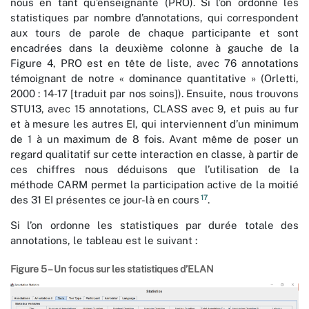
nous en tant qu’enseignante (PRO). Si l’on ordonne les
statistiques par nombre d’annotations, qui correspondent
aux tours de parole de chaque participante et sont
encadrées dans la deuxième colonne à gauche de la
Figure 4, PRO est en tête de liste, avec 76 annotations
témoignant de notre « dominance quantitative » (Orletti,
2000 : 14-17 [traduit par nos soins]). Ensuite, nous trouvons
STU13, avec 15 annotations, CLASS avec 9, et puis au fur
et à mesure les autres EI, qui interviennent d’un minimum
de 1 à un maximum de 8 fois. Avant même de poser un
regard qualitatif sur cette interaction en classe, à partir de
ces chiffres nous déduisons que l’utilisation de la
méthode CARM permet la participation active de la moitié
17
des 31 EI présentes ce jour-là en cours
.
Si l’on ordonne les statistiques par durée totale des
annotations, le tableau est le suivant :
Figure 5 – Un focus sur les statistiques d’ELAN