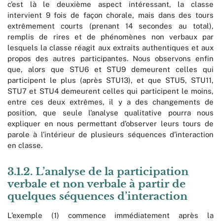
c’est là le deuxième aspect intéressant, la classe
intervient 9 fois de façon chorale, mais dans des tours
extrêmement courts (prenant 14 secondes au total),
remplis de rires et de phénomènes non verbaux par
lesquels la classe réagit aux extraits authentiques et aux
propos des autres participantes. Nous observons enfin
que, alors que STU6 et STU9 demeurent celles qui
participent le plus (après STU13), et que STU5, STU11,
STU7 et STU4 demeurent celles qui participent le moins,
entre ces deux extrêmes, il y a des changements de
position, que seule l’analyse qualitative pourra nous
expliquer en nous permettant d’observer leurs tours de
parole à l’intérieur de plusieurs séquences d’interaction
en classe.
3.1.2. L’analyse de la participation
verbale et non verbale à partir de
quelques séquences d’interaction
L’exemple (1) commence immédiatement après la