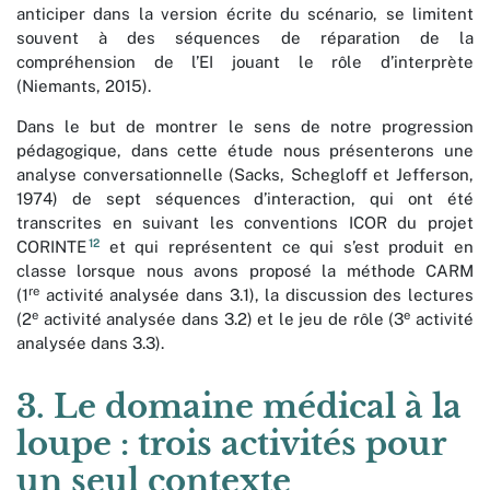
anticiper dans la version écrite du scénario, se limitent
souvent à des séquences de réparation de la
compréhension de l’EI jouant le rôle d’interprète
(Niemants, 2015).
Dans le but de montrer le sens de notre progression
pédagogique, dans cette étude nous présenterons une
analyse conversationnelle (Sacks, Schegloff et Jefferson,
1974) de sept séquences d’interaction, qui ont été
transcrites en suivant les conventions ICOR du projet
12
CORINTE
et qui représentent ce qui s’est produit en
classe lorsque nous avons proposé la méthode CARM
re
(1
activité analysée dans 3.1), la discussion des lectures
e
e
(2
activité analysée dans 3.2) et le jeu de rôle (3
activité
analysée dans 3.3).
3. Le domaine médical à la
loupe : trois activités pour
un seul contexte