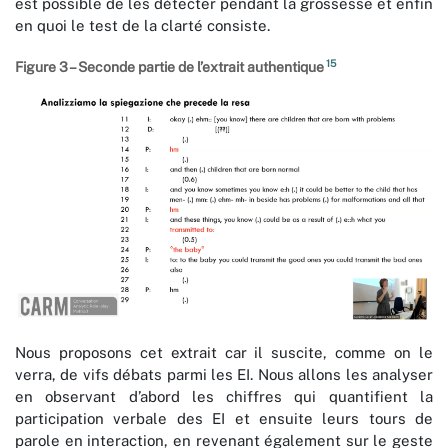
est possible de les détecter pendant la grossesse et enfin
en quoi le test de la clarté consiste.
15
Figure 3 – Seconde partie de l’extrait authentique
Nous proposons cet extrait car il suscite, comme on le
verra, de vifs débats parmi les EI. Nous allons les analyser
en observant d’abord les chiffres qui quantifient la
participation verbale des EI et ensuite leurs tours de
parole en interaction, en revenant également sur le geste