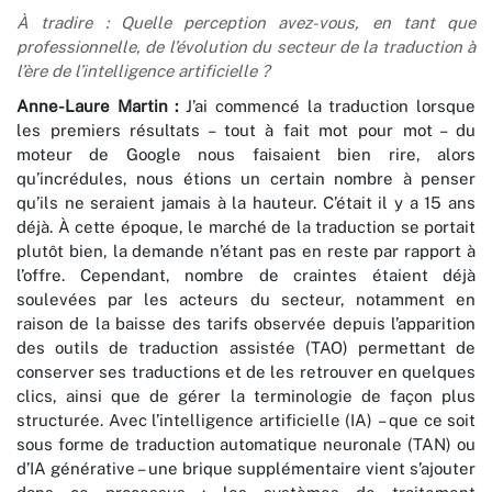
À tradire
: Quelle perception avez-vous, en tant que
professionnelle, de l’évolution du secteur de la traduction à
l’ère de l’intelligence artificielle ?
Anne-Laure Martin :
J’ai commencé la traduction lorsque
les premiers résultats – tout à fait mot pour mot – du
moteur de Google nous faisaient bien rire, alors
qu’incrédules, nous étions un certain nombre à penser
qu’ils ne seraient jamais à la hauteur. C’était il y a 15 ans
déjà. À cette époque, le marché de la traduction se portait
plutôt bien, la demande n’étant pas en reste par rapport à
l’offre. Cependant, nombre de craintes étaient déjà
soulevées par les acteurs du secteur, notamment en
raison de la baisse des tarifs observée depuis l’apparition
des outils de traduction assistée (TAO) permettant de
conserver ses traductions et de les retrouver en quelques
clics, ainsi que de gérer la terminologie de façon plus
structurée. Avec l’intelligence artificielle (IA) – que ce soit
sous forme de traduction automatique neuronale (TAN) ou
d’IA générative – une brique supplémentaire vient s’ajouter