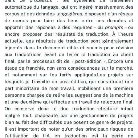
dans ce processus : les systèmes de traitement
automatique du langage, qui ont ingéré massivement des
corpus et des données langagières, disposent d’un réseau
de nœuds pour faire des liens entre ces données et
apporter des réponses à des requêtes – ou
prompts
– ou
encore proposer des résultats de traduction. À l’heure
actuelle, ces résultats de traduction sont généralement
injectés dans le document cible et soumis pour révision
aux traductrices avant de livrer la traduction au client
final, par le processus dit de « post-édition ». Encore une
étape de franchie, non sans conséquences sur le marché,
et notamment sur les tarifs appliqués.Les projets sur
lesquels je travaille en post-édition, qui constituent une
part minoritaire de mon travail, mobilisent une première
personne chargée de relire les suggestions de la machine
et une deuxième qui effectue un travail de relecture final.
On conserve donc le duo traduction-relecture intact
malgré tout, chapeauté par une gestionnaire de projets
bien au fait des difficultés que posent ce genre de projets.
Il est important de noter qu’un des principaux risques de
l’utilisation de l’IA en traduction est la perte de