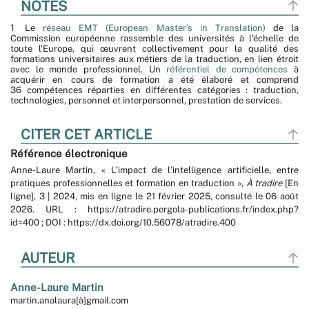
NOTES
1
Le
réseau EMT (European Master’s in Translation)
de la
Commission européenne rassemble des universités à l’échelle de
toute l'Europe, qui œuvrent collectivement pour la qualité des
formations universitaires aux métiers de la traduction, en lien étroit
avec le monde professionnel. Un
référentiel de compétences
à
acquérir en cours de formation a été élaboré et comprend
36 compétences réparties en différentes catégories : traduction,
technologies, personnel et interpersonnel, prestation de services.
CITER CET ARTICLE
Référence électronique
Anne-Laure
Martin
, « L’impact de l’intelligence artificielle, entre
pratiques professionnelles et formation en traduction »,
À tradire
[En
ligne], 3 | 2024, mis en ligne le 21 février 2025, consulté le 06 août
2026. URL : https://atradire.pergola-publications.fr/index.php?
id=400 ; DOI : https://dx.doi.org/10.56078/atradire.400
AUTEUR
Anne-Laure
Martin
martin.analaura[à]gmail.com