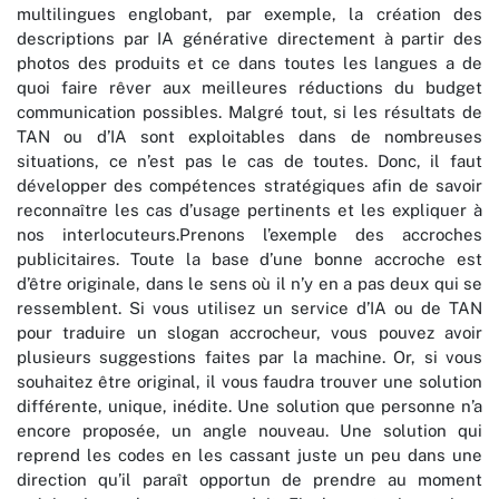
multilingues englobant, par exemple, la création des
descriptions par IA générative directement à partir des
photos des produits et ce dans toutes les langues a de
quoi faire rêver aux meilleures réductions du budget
communication possibles. Malgré tout, si les résultats de
TAN ou d’IA sont exploitables dans de nombreuses
situations, ce n’est pas le cas de toutes. Donc, il faut
développer des compétences stratégiques afin de savoir
reconnaître les cas d’usage pertinents et les expliquer à
nos interlocuteurs.Prenons l’exemple des accroches
publicitaires. Toute la base d’une bonne accroche est
d’être originale, dans le sens où il n’y en a pas deux qui se
ressemblent. Si vous utilisez un service d’IA ou de TAN
pour traduire un slogan accrocheur, vous pouvez avoir
plusieurs suggestions faites par la machine. Or, si vous
souhaitez être original, il vous faudra trouver une solution
différente, unique, inédite. Une solution que personne n’a
encore proposée, un angle nouveau. Une solution qui
reprend les codes en les cassant juste un peu dans une
direction qu’il paraît opportun de prendre au moment