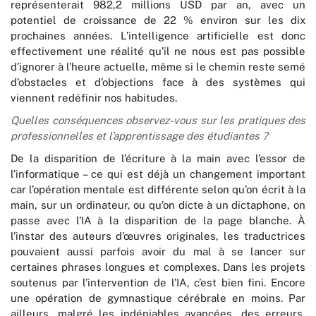
représenterait 982,2 millions USD par an, avec un
potentiel de croissance de 22 % environ sur les dix
prochaines années. L’intelligence artificielle est donc
effectivement une réalité qu’il ne nous est pas possible
d’ignorer à l’heure actuelle, même si le chemin reste semé
d’obstacles et d’objections face à des systèmes qui
viennent redéfinir nos habitudes.
Quelles conséquences observez-vous sur les pratiques des
professionnelles et l’apprentissage des étudiantes ?
De la disparition de l’écriture à la main avec l’essor de
l’informatique – ce qui est déjà un changement important
car l’opération mentale est différente selon qu’on écrit à la
main, sur un ordinateur, ou qu’on dicte à un dictaphone, on
passe avec l’IA à la disparition de la page blanche. À
l’instar des auteurs d’œuvres originales, les traductrices
pouvaient aussi parfois avoir du mal à se lancer sur
certaines phrases longues et complexes. Dans les projets
soutenus par l’intervention de l’IA, c’est bien fini. Encore
une opération de gymnastique cérébrale en moins. Par
ailleurs, malgré les indéniables avancées, des erreurs,