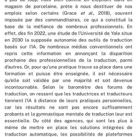
magasin de porcelaine, prête à nous destituer de nos
emplois selon certains (Grace
et al.
, 2018), souvent
imposée par des commanditaires, ce qui a constitué la
base de la méfiance de nombreux professionnels. En
effet, dès fin 2022, une étude de l’Université de Yale situe
en 2030 la supposée autonomie des outils de traduction
basés sur l’IA. De nombreux médias conventionnels ont
repris cette information en annonçant la disparition
prochaine des professionnelles de la traduction, parmi
d’autres. Or, pour qu’une pratique trouve sa place dans une
formation et puisse être enseignée, il est nécessaire
qu’elle soit validée par une majorité et soit devenue
incontournable. Selon le baromètre des forums de
traduction, on ressent que les traductrices et traducteurs
tiennent l’IA à distance de leurs pratiques personnelles,
car les résultats ne sont pas encore suffisamment
probants et la gymnastique mentale de traduction leur est
essentielle. Du côté des agences, qui sont les plus à
même de mettre en place les solutions intégrées de
traduction automatique, les possibilités de plateformes