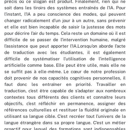
précis où ce slogan est produit. Finalement, rien qui ne
soit dans les tiroirs des systèmes entraînés de l’IA. Pour
l’instant, l’IA a peu conscience des modes, qui peuvent
changer radicalement d’un jour à un autre, sans prévenir
et elle est bien incapable de saisir la justesse des mots
pour décrire l’air du temps. Cela reste un domaine où il est
difficile de se passer de l’intervention humaine, malgré
l’assistance que peut apporter l’IA.Lorsqu’on aborde l’acte
de traduction avec les étudiantes, il est également
difficile de systématiser l’utilisation de l’intelligence
artificielle comme base. Elle peut être utile, mais elle ne
se suffit pas à elle-même. Le cœur de notre profession
doit provenir de nos capacités cognitives personnelles, il
faut donc les entraîner en priorité. Travailler en
traduction, c’est être capable de s’adapter aux nombreux
contextes tous différents des clients et connaître leurs
objectifs, c’est réfléchir en permanence, assigner des
références culturelles et restituer la fluidité originale en
utilisant sa langue cible. C’est recréer tout l’univers de la
langue étrangère dans sa propre langue. C’est un métier
proactif pour lequel des formations sont indispensables