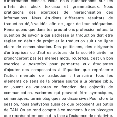
d’information concise. Nous nous questionnons sur les
effets des choix lexicaux et grammaticaux. Nous
pratiquons des exercices de hiérarchisation des
informations. Nous étudions différents résultats de
traduction déjà validés afin de juger de leur adéquation.
Remarquons que dans les prestations professionnelles, la
question de savoir à qui s’adresse la traduction doit être
réglée en début de projet et la traduction suit une ligne
claire de communication. Des politiciens, des dirigeants
d’entreprises ou d’autres acteurs de la société civile ne
prononceront pas les mêmes mots. Toutefois, c’est un bon
exercice
a posteriori
pour permettre aux étudiantes
d’ajouter des composantes à l’équation que représente
l’action mentale de traduction : transcrire tous les
éléments de sens de la phrase source à la phrase cible,
en jouant de variantes en fonction des objectifs de
communication, variantes qui peuvent être syntaxiques,
sémantiques, terminologiques ou discursives.Pour clore la
session, nous analysons aussi ce que proposent les outils
de TAN. On se rend compte à ce moment-là des blocages
que représentent ces outils face à l’exigence de créativité,