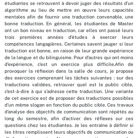
étudiantes se retrouvent à devoir juger des résultats d’un
algorithme au lieu de mettre en œuvre leurs capacités
mentales afin de fournir une traduction convenable, une
bonne traduction. En général, les étudiantes de Master
ont un bon niveau en traduction, car elles ont passé leurs
trois premières années d’études à exercer leurs
compétences langagières. Certaines savent jauger si leur
traduction est bonne, en raison de leur grande expérience
de la langue et du bilinguisme. Pour d’autres qui ont moins
d’expérience, c’est un exercice plus difficile.Afin de
provoquer la réflexion dans la salle de cours, je propose
des exercices comprenant les tâches suivantes : sur des
traductions validées, retrouver quel est le public cible,
c’est-à-dire à qui s’adresse cette traduction. Une variante
de cet exercice est de proposer des traductions possibles
d’un même slogan en fonction du public cible. Ces travaux
d’analyse des objectifs de communication sont répétés au
long du semestre, afin d’activer des réflexes sur ces
questions chez les étudiantes. Je les entraîne à définir si
les titres remplissent leurs objectifs de communication ou