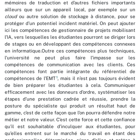
mémoires de traduction et d’autres fichiers importants
ailleurs que sur un appareil local, par exemple sur un
cloud
ou autre solution de stockage à distance, pour se
protéger d’un potentiel incident matériel. On peut ajouter
ici les compétences de gestionnaire de projets mobilisant
l’IA, vers lesquelles les étudiantes pourront se diriger lors
de stages ou en développant des compétences connexes
en informatique.Outre ces compétences plus techniques,
l’université ne peut plus faire l’impasse sur les
compétences de communication avec les clients. Ces
compétences font partie intégrante du référentiel de
1
compétences de l’EMT
, mais il n’est pas toujours évident
de bien préparer les étudiantes à cela. Communiquer
efficacement avec les donneurs d’ordre, systématiser les
étapes d’une prestation cadrée et réussie, prendre la
posture du spécialiste qui produit un résultat haut de
gamme, c’est de cette façon que l’on pourra défendre notre
métier et notre valeur. C’est cette force et cette confiance
qu’il est souhaitable d’inculquer aux étudiantes, pour
qu’elles entrent sur le marché du travail en étant des