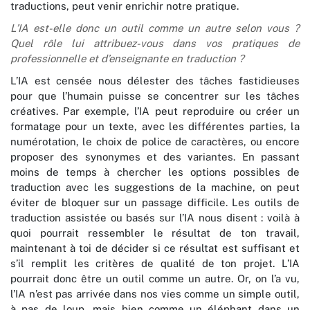
traductions, peut venir enrichir notre pratique.
L’IA est-elle donc un outil comme un autre selon vous ?
Quel rôle lui attribuez-vous dans vos pratiques de
professionnelle et d’enseignante en traduction ?
L’IA est censée nous délester des tâches fastidieuses
pour que l’humain puisse se concentrer sur les tâches
créatives. Par exemple, l’IA peut reproduire ou créer un
formatage pour un texte, avec les différentes parties, la
numérotation, le choix de police de caractères, ou encore
proposer des synonymes et des variantes. En passant
moins de temps à chercher les options possibles de
traduction avec les suggestions de la machine, on peut
éviter de bloquer sur un passage difficile. Les outils de
traduction assistée ou basés sur l’IA nous disent : voilà à
quoi pourrait ressembler le résultat de ton travail,
maintenant à toi de décider si ce résultat est suffisant et
s’il remplit les critères de qualité de ton projet. L’IA
pourrait donc être un outil comme un autre. Or, on l’a vu,
l’IA n’est pas arrivée dans nos vies comme un simple outil,
à pas de loup, mais bien comme un éléphant dans un