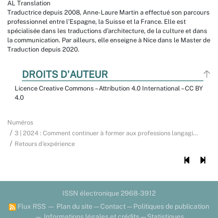
AL Translation
Traductrice depuis 2008, Anne-Laure Martin a effectué son parcours
professionnel entre l’Espagne, la Suisse et la France. Elle est
spécialisée dans les traductions d’architecture, de la culture et dans
la communication. Par ailleurs, elle enseigne à Nice dans le Master de
Traduction depuis 2020.
DROITS D'AUTEUR
Licence Creative Commons – Attribution 4.0 International – CC BY
4.0
Numéros
3 | 2024 : Comment continuer à former aux professions langagi
…
Retours d'expérience
ISSN électronique 2968-3912
Flux RSS
—
Plan du site
—
Contact
—
Politiques de publication
—
Informations légales et crédits
—
Statistiques