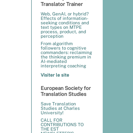
Translator Trainer
Web, GenAI, or hybrid?
Effects of information-
seeking conditions and
text types on MTPE
process, product, and
perception
From algorithm
followers to cognitive
commanders: reclaiming
the thinking premium in
AI-mediated
interpreting coaching
Visiter le site
European Society for
Translation Studies
Save Translation
Studies at Charles
University!
CALL FOR
CONTRIBUTIONS TO
THE EST