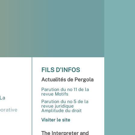
FILS D'INFOS
Actualités de Pergola
Parution du no 11 de la
revue Motifs
 La
Parution du no 5 de la
revue juridique
borative
Amplitude du droit
Visiter le site
The Interpreter and