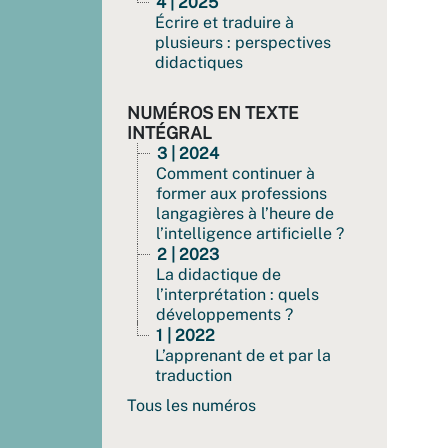
4 | 2025
Écrire et traduire à
plusieurs : perspectives
didactiques
NUMÉROS EN TEXTE
INTÉGRAL
3 | 2024
Comment continuer à
former aux professions
langagières à l’heure de
l’intelligence artificielle ?
2 | 2023
La didactique de
l’interprétation : quels
développements ?
1 | 2022
L’apprenant de et par la
traduction
Tous les numéros