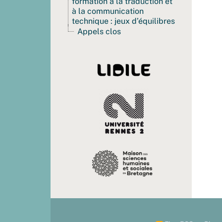
formation à la traduction et
à la communication
technique : jeux d’équilibres
Appels clos