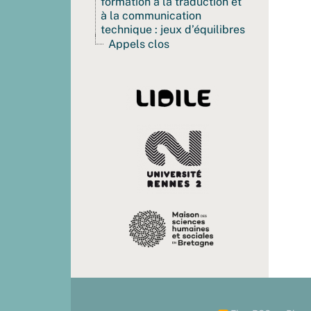
formation à la traduction et
à la communication
technique : jeux d’équilibres
Appels clos