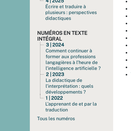
4 | 2025
Écrire et traduire à
plusieurs : perspectives
didactiques
NUMÉROS EN TEXTE
INTÉGRAL
3 | 2024
Comment continuer à
former aux professions
langagières à l’heure de
l’intelligence artificielle ?
2 | 2023
La didactique de
l’interprétation : quels
développements ?
1 | 2022
L’apprenant de et par la
traduction
Tous les numéros