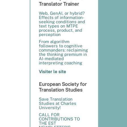
Translator Trainer
Web, GenAI, or hybrid?
Effects of information-
seeking conditions and
text types on MTPE
process, product, and
perception
From algorithm
followers to cognitive
commanders: reclaiming
the thinking premium in
AI-mediated
interpreting coaching
Visiter le site
European Society for
Translation Studies
Save Translation
Studies at Charles
University!
CALL FOR
CONTRIBUTIONS TO
THE EST