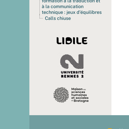
formation à la traduction et
à la communication
technique : jeux d’équilibres
Calls chiuse