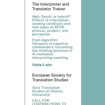
The Interpreter and
Translator Trainer
Web, GenAI, or hybrid?
Effects of information-
seeking conditions and
text types on MTPE
process, product, and
perception
From algorithm
followers to cognitive
commanders: reclaiming
the thinking premium in
AI-mediated
interpreting coaching
Visita il sito
European Society for
Translation Studies
Save Translation
Studies at Charles
University!
CALL FOR
CONTRIBUTIONS TO