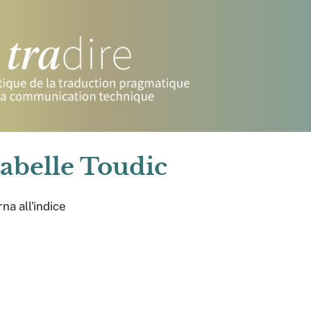
sabelle
Toudic
na all'indice