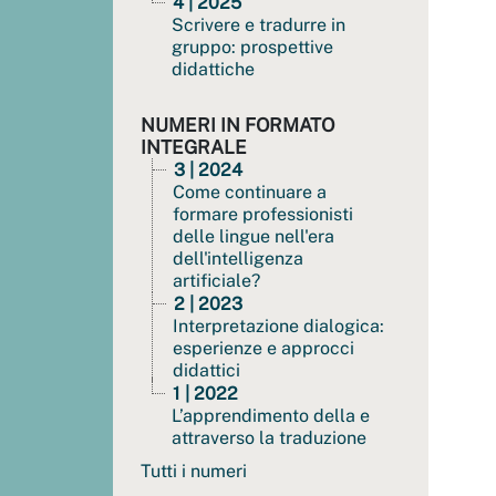
4 | 2025
Scrivere e tradurre in
gruppo: prospettive
didattiche
NUMERI IN FORMATO
INTEGRALE
3 | 2024
Come continuare a
formare professionisti
delle lingue nell'era
dell'intelligenza
artificiale?
2 | 2023
Interpretazione dialogica:
esperienze e approcci
didattici
1 | 2022
L’apprendimento della e
attraverso la traduzione
Tutti i numeri