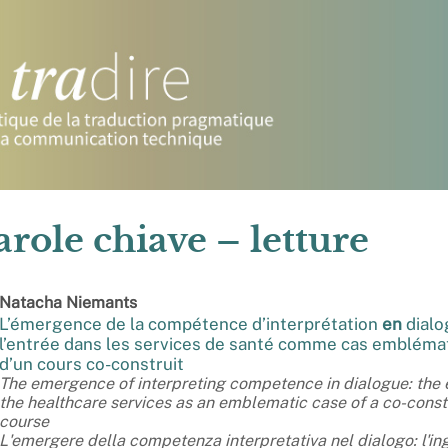
arole chiave – letture
Natacha
Niemants
L’émergence de la compétence d’interprétation
en
dialo
l’entrée dans les services de santé comme cas embléma
d’un cours co-construit
The emergence of interpreting competence in dialogue: the e
the healthcare services as an emblematic case of a co-cons
course
L'emergere della competenza interpretativa nel dialogo: l'in