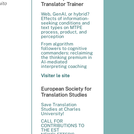
ito
Translator Trainer
Web, GenAI, or hybrid?
Effects of information-
seeking conditions and
text types on MTPE
process, product, and
perception
From algorithm
followers to cognitive
commanders: reclaiming
the thinking premium in
AI-mediated
interpreting coaching
Visiter le site
European Society for
Translation Studies
Save Translation
Studies at Charles
University!
CALL FOR
CONTRIBUTIONS TO
THE EST