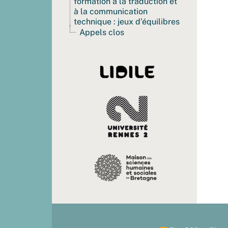
formation à la traduction et
à la communication
technique : jeux d’équilibres
Appels clos