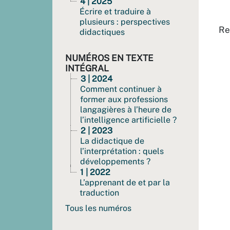
4 | 2025
Écrire et traduire à
plusieurs : perspectives
Re
didactiques
NUMÉROS EN TEXTE
INTÉGRAL
3 | 2024
Comment continuer à
former aux professions
langagières à l’heure de
l’intelligence artificielle ?
2 | 2023
La didactique de
l’interprétation : quels
développements ?
1 | 2022
L’apprenant de et par la
traduction
Tous les numéros