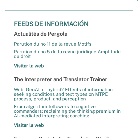
FEEDS DE INFORMACIÓN
Actualités de Pergola
Parution du no 11 de la revue Motifs
Parution du no 5 de la revue juridique Amplitude
du droit
Visitar la web
The Interpreter and Translator Trainer
Web, GenAI, or hybrid? Effects of information-
seeking conditions and text types on MTPE
process, product, and perception
From algorithm followers to cognitive
commanders: reclaiming the thinking premium in
AI-mediated interpreting coaching
Visitar la web