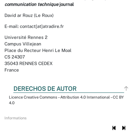
communication technique
journal
David ar Rouz (Le Roux)
E-mail: contact[at]atradire.fr
Université Rennes 2
Campus Villejean
Place du Recteur Henri Le Moal
CS 24307
35043 RENNES CEDEX
France
DERECHOS DE AUTOR
Licence Creative Commons – Attribution 4.0 International – CC BY
4.0
Informations