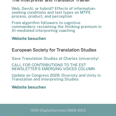
Web, GenAI, or hybrid? Effects of information-
seeking conditions and text types on MTPE
process, product, and perception
From algorithm followers to cognitive
commanders: reclaiming the thinking premium in
AI-mediated interpreting coaching
Website besuchen
European Society for Translation Studies
Save Translation Studies at Charles University!
CALL FOR CONTRIBUTIONS TO THE EST
NEWSLETTER’S EMERGING VOICES COLUMN
Update on Congress 2028: Diversity and Unity in
Translation and Interpreting Studies
Website besuchen
ISSN (Digitalformate) 2968-3912