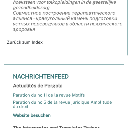
hoeksteen voor tolkopleidingen in de geestelijke
gezondheidszorg
Совместное построение терапевтического
альянса – краеугольный камень подготовки
устных переводчиков в области психического
здоровья
Zurück zum Index
NACHRICHTENFEED
Actualités de Pergola
Parution du no 11 de la revue Motifs
Parution du no 5 de la revue juridique Amplitude
du droit
Website besuchen
The Interpreter and Translator Trainer