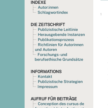
INDEXE
Autor:innen
Schlagwortindex
DIE ZEITSCHRIFT
Publizistische Leitlinie
Herausgebende Instanzen
Publikationsprozess
Richtlinien für Autorinnen
und Autoren
Forschungs- und
berufsethische Grundsätze
INFORMATIONS
Kontakt
Publizistische Strategien
Impressum
AUFRUF FÜR BEITRÄGE
Conception des cursus de