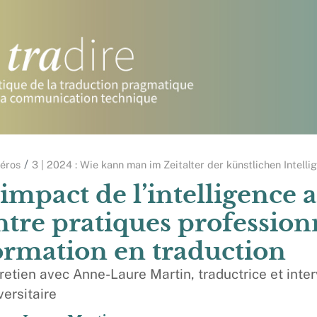
éros
3 | 2024 : Wie kann man im Zeitalter der künstlichen Intellig
’impact de l’intelligence ar
ntre pratiques professionn
ormation en traduction
retien avec Anne-Laure Martin, traductrice et inte
versitaire