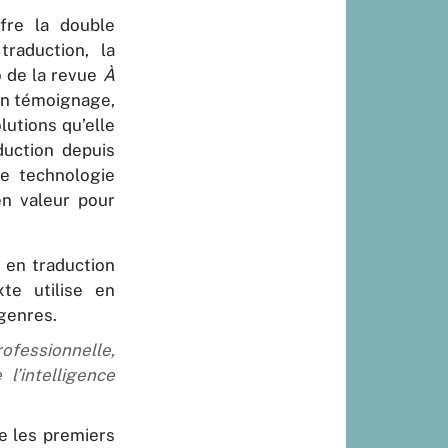
fre la double
raduction, la
 de la revue
À
on témoignage,
lutions qu’elle
duction depuis
tte technologie
n valeur pour
 en traduction
te utilise en
 genres.
ofessionnelle,
l’intelligence
e les premiers