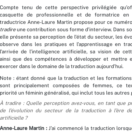
Compte tenu de cette perspective privilégiée qu’of
casquette de professionnelle et de formatrice en t
traductrice Anne-Laure Martin propose pour ce numéro
tradire
une contribution sous forme d’interview. Dans s
elle présente sa perception de l’état du secteur, les évo
observe dans les pratiques et l’apprentissage en tra
l’arrivée de l’intelligence artificielle, sa vision de ce
ainsi que des compétences à développer et mettre e
exercer dans le domaine de la traduction aujourd’hui.
Note : étant donné que la traduction et les formations
sont principalement composées de femmes, ce tex
priorité un féminin généralisé, qui inclut tous les autres
À tradire
: Quelle perception avez-vous, en tant que pr
de l’évolution du secteur de la traduction à l’ère de 
artificielle ?
Anne-Laure Martin :
J’ai commencé la traduction lorsqu