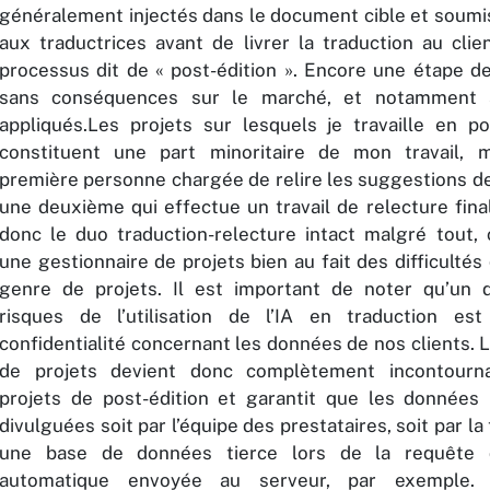
généralement injectés dans le document cible et soumis
aux traductrices avant de livrer la traduction au clien
processus dit de « post-édition ». Encore une étape de
sans conséquences sur le marché, et notamment s
appliqués.Les projets sur lesquels je travaille en pos
constituent une part minoritaire de mon travail, m
première personne chargée de relire les suggestions de
une deuxième qui effectue un travail de relecture fina
donc le duo traduction-relecture intact malgré tout,
une gestionnaire de projets bien au fait des difficulté
genre de projets. Il est important de noter qu’un 
risques de l’utilisation de l’IA en traduction es
confidentialité concernant les données de nos clients. 
de projets devient donc complètement incontourn
projets de post-édition et garantit que les données
divulguées soit par l’équipe des prestataires, soit par la
une base de données tierce lors de la requête 
automatique envoyée au serveur, par exemple. 