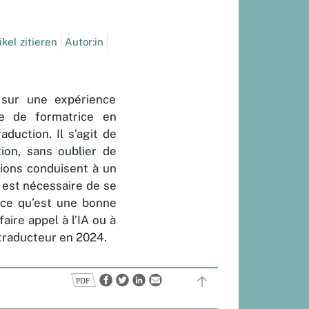
kel zitieren
Autor:in
 sur une expérience
te de formatrice en
aduction. Il s’agit de
tion, sans oublier de
tions conduisent à un
 est nécessaire de se
e ce qu’est une bonne
aire appel à l’IA ou à
 traducteur en 2024.