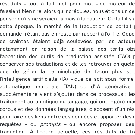
résultats – tout à fait mot pour mot – du moteur d
faisaient bien rire, alors qu’incrédules, nous étions un c
penser qu’ils ne seraient jamais à la hauteur. C’était il y 
cette époque, le marché de la traduction se portait p
demande n’étant pas en reste par rapport à l’offre. Ce
de craintes étaient déjà soulevées par les acteur
notamment en raison de la baisse des tarifs ob
l’apparition des outils de traduction assistée (TAO)
conserver ses traductions et de les retrouver en quelqu
que de gérer la terminologie de façon plus str
l’intelligence artificielle (IA) – que ce soit sous form
automatique neuronale (TAN) ou d’IA générative
supplémentaire vient s’ajouter dans ce processus : l
traitement automatique du langage, qui ont ingéré m
corpus et des données langagières, disposent d’un r
pour faire des liens entre ces données et apporter des
requêtes – ou
prompts
– ou encore proposer des 
traduction. À l’heure actuelle, ces résultats de t