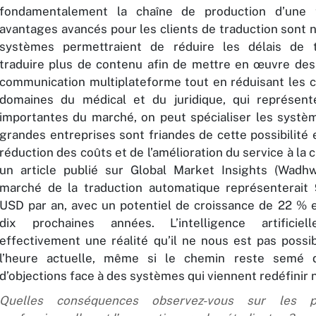
fondamentalement la chaîne de production d’une t
avantages avancés pour les clients de traduction sont 
systèmes permettraient de réduire les délais de t
traduire plus de contenu afin de mettre en œuvre des
communication multiplateforme tout en réduisant les c
domaines du médical et du juridique, qui représent
importantes du marché, on peut spécialiser les systèm
grandes entreprises sont friandes de cette possibilité 
réduction des coûts et de l’amélioration du service à la c
un article publié sur Global Market Insights (Wadhw
marché de la traduction automatique représenterait 
USD par an, avec un potentiel de croissance de 22 % e
dix prochaines années. L’intelligence artifici
effectivement une réalité qu’il ne nous est pas possib
l’heure actuelle, même si le chemin reste semé d
d’objections face à des systèmes qui viennent redéfinir 
Quelles conséquences observez-vous sur les p