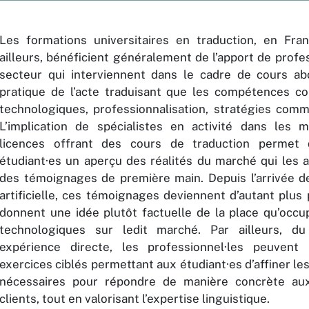
Les formations universitaires en traduction, en Fr
ailleurs, bénéficient généralement de l’apport de profe
secteur qui interviennent dans le cadre de cours ab
pratique de l’acte traduisant que les compétences co
technologiques, professionnalisation, stratégies comme
L’implication de spécialistes en activité dans les 
licences offrant des cours de traduction permet 
étudiant·es un aperçu des réalités du marché qui les a
des témoignages de première main. Depuis l’arrivée de 
artificielle, ces témoignages deviennent d’autant plus 
donnent une idée plutôt factuelle de la place qu’occup
technologiques sur ledit marché. Par ailleurs, du
expérience directe, les professionnel·les peuvent
exercices ciblés permettant aux étudiant·es d’affiner 
nécessaires pour répondre de manière concrète au
clients, tout en valorisant l’expertise linguistique.