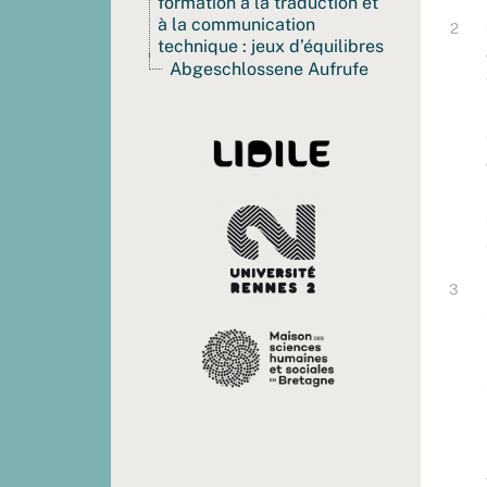
formation à la traduction et
à la communication
technique : jeux d’équilibres
Abgeschlossene Aufrufe