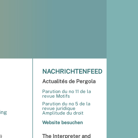
NACHRICHTENFEED
Actualités de Pergola
Parution du no 11 de la
revue Motifs
Parution du no 5 de la
revue juridique
ing
Amplitude du droit
Website besuchen
The Interpreter and
à