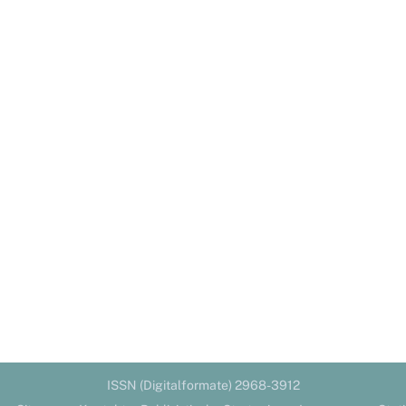
ISSN (Digitalformate) 2968-3912