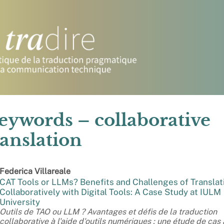
eywords – collaborative
ranslation
Federica
Villareale
CAT Tools or LLMs? Benefits and Challenges of Translat
Collaboratively with Digital Tools: A Case Study at IULM
University
Outils de TAO ou LLM ? Avantages et défis de la traduction
collaborative à l'aide d'outils numériques : une étude de cas 