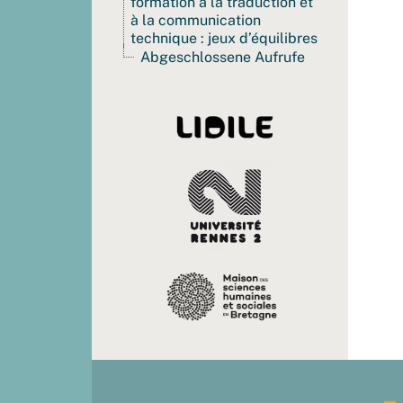
formation à la traduction et
à la communication
technique : jeux d’équilibres
Abgeschlossene Aufrufe