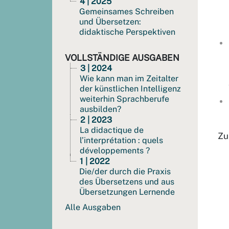
4 | 2025
Gemeinsames Schreiben
und Übersetzen:
didaktische Perspektiven
VOLLSTÄNDIGE AUSGABEN
3 | 2024
Wie kann man im Zeitalter
der künstlichen Intelligenz
weiterhin Sprachberufe
ausbilden?
2 | 2023
La didactique de
Zu
l’interprétation : quels
développements ?
1 | 2022
Die/der durch die Praxis
des Übersetzens und aus
Übersetzungen Lernende
Alle Ausgaben