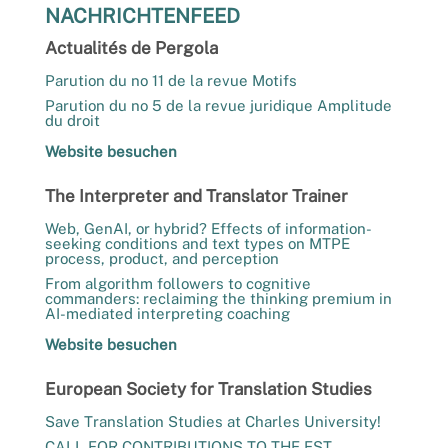
NACHRICHTENFEED
Actualités de Pergola
Parution du no 11 de la revue Motifs
Parution du no 5 de la revue juridique Amplitude
du droit
Website besuchen
The Interpreter and Translator Trainer
Web, GenAI, or hybrid? Effects of information-
seeking conditions and text types on MTPE
process, product, and perception
From algorithm followers to cognitive
commanders: reclaiming the thinking premium in
AI-mediated interpreting coaching
Website besuchen
European Society for Translation Studies
Save Translation Studies at Charles University!
CALL FOR CONTRIBUTIONS TO THE EST