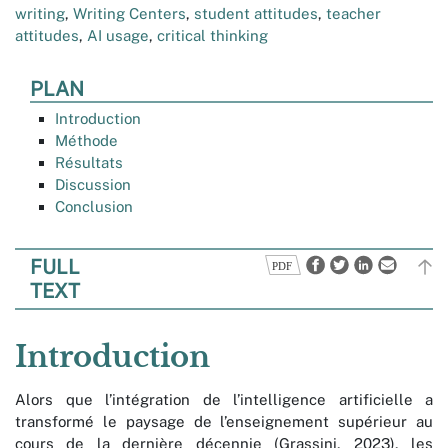
writing
,
Writing Centers
,
student attitudes
,
teacher
attitudes
,
AI usage
,
critical thinking
PLAN
Introduction
Méthode
Résultats
Discussion
Conclusion
FULL
TEXT
Introduction
Alors que l’intégration de l’intelligence artificielle a
transformé le paysage de l’enseignement supérieur au
cours de la dernière décennie (Grassini, 2023), les