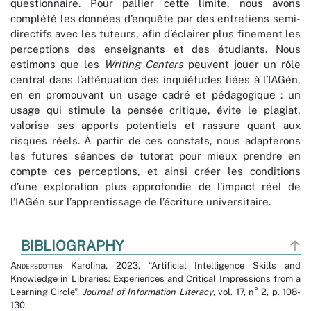
questionnaire. Pour pallier cette limite, nous avons
complété les données d’enquête par des entretiens semi-
directifs avec les tuteurs, afin d’éclairer plus finement les
perceptions des enseignants et des étudiants. Nous
estimons que les
Writing Centers
peuvent jouer un rôle
central dans l’atténuation des inquiétudes liées à l’IAGén,
en en promouvant un usage cadré et pédagogique : un
usage qui stimule la pensée critique, évite le plagiat,
valorise ses apports potentiels et rassure quant aux
risques réels. À partir de ces constats, nous adapterons
les futures séances de tutorat pour mieux prendre en
compte ces perceptions, et ainsi créer les conditions
d’une exploration plus approfondie de l’impact réel de
l’IAGén sur l’apprentissage de l’écriture universitaire.
BIBLIOGRAPHY
Andersdotter
Karolina, 2023, “Artificial Intelligence Skills and
Knowledge in Libraries: Experiences and Critical Impressions from a
Learning Circle”,
Journal of Information Literacy
, vol. 17, n° 2, p. 108-
130.