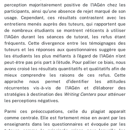
perception majoritairement positive de l’IAGén chez les
participants, ainsi qu’une absence de rejet marqué de son
usage. Cependant, ces résultats contrastent avec les
entretiens menés auprès des tuteurs, qui rapportent que
de nombreux étudiants se montrent réticents à utiliser
l’IAGén durant les séances de tutorat, les refus étant
fréquents. Cette divergence entre les témoignages des
tuteurs et les réponses aux questionnaires suggère que
les étudiants les plus méfiants à l’égard de l’IAGén n’ont
peut-être pas pris part à l’étude. Pour pallier ce biais, nous
avons croisé les résultats quantitatifs et qualitatifs afin de
mieux comprendre les raisons de ces refus. Cette
approche nous permet d’identifier les attitudes
récurrentes vis-à-vis de l’IAGén et d’élaborer des
stratégies à destination des
Writing Centers
pour atténuer
les perceptions négatives.
Parmi ces préoccupations, celle du plagiat apparaît
comme centrale. Elle est fortement mise en avant par les
enseignants dans les questionnaires et évoquée par les