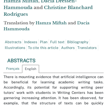
Hamza
Miftah
,
Dacia
Dressen-
Hammouda
and
Christine Blanchard
Rodrigues
Translation by
Hamza
Miftah
and
Dacia
Hammouda
Abstracts
Indexes
Plan
Full text
Bibliography
Illustrations
To cite this article
Authors
Translators
ABSTRACTS
Français
English
There is mounting evidence that artificial intelligence can
be beneficial for learning academic writing tasks.
Accordingly, its potential for supporting writing peer
tutors’ work with students in Writing Centers has been
garnering increasing attention. It has been observed, for
example, that the structure of texts can be quickly