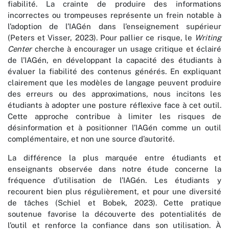
fiabilité. La crainte de produire des informations
incorrectes ou trompeuses représente un frein notable à
l’adoption de l’IAGén dans l’enseignement supérieur
(Peters et Visser, 2023). Pour pallier ce risque, le
Writing
Center
cherche à encourager un usage critique et éclairé
de l’IAGén, en développant la capacité des étudiants à
évaluer la fiabilité des contenus générés. En expliquant
clairement que les modèles de langage peuvent produire
des erreurs ou des approximations, nous incitons les
étudiants à adopter une posture réflexive face à cet outil.
Cette approche contribue à limiter les risques de
désinformation et à positionner l’IAGén comme un outil
complémentaire, et non une source d’autorité.
La différence la plus marquée entre étudiants et
enseignants observée dans notre étude concerne la
fréquence d’utilisation de l’IAGén. Les étudiants y
recourent bien plus régulièrement, et pour une diversité
de tâches (Schiel et Bobek, 2023). Cette pratique
soutenue favorise la découverte des potentialités de
l’outil et renforce la confiance dans son utilisation. À