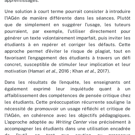
apprentissages.
Une solution à court terme pourrait consister à introduire
l’IAGén de manière différente dans les séances. Plutôt
que de simplement en suggérer l’usage, les tuteurs
pourraient, par exemple, l’utiliser directement pour
générer un texte volontairement imparfait, puis inviter les
étudiants à en repérer et corriger les défauts. Cette
approche permet d’éviter le risque de plagiat, tout en
favorisant l’engagement des étudiants à travers un défi
concret, susceptible de stimuler leur implication et leur
motivation (Hamari
et al
., 2016 ; Khan
et al
., 2017).
Dans les résultats de l’enquête, les enseignants ont
également exprimé leur inquiétude quant à un
affaiblissement des compétences de pensée critique chez
les étudiants. Cette préoccupation récurrente souligne la
nécessité de promouvoir un usage réfléchi et critique de
l’IAGén, en cohérence avec les objectifs pédagogiques.
L’approche adoptée au
Writing Center
vise précisément à
accompagner les étudiants dans une utilisation encadrée