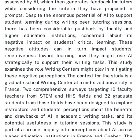
assessed by AI, which then generates feedback for tutors
while considering the criteria they have proposed in
prompts. Despite the enormous potential of AI to support
student learning during writing peer tutoring sessions,
there has been considerable pushback by faculty and
higher education institutions, concerned about its
negative impact on students’ critical learning. These
negative attitudes can in turn impact students’
receptiveness toward learning how they might use AI
strategically to support their writing tasks. This study
examines the role Writing Centers might play in mitigating
these negative perceptions. The context for the study is a
graduate school Writing Center at a mid-sized university in
France. Two comprehensive surveys targeting 10 faculty
teachers from STEM and HHS fields and 32 graduate
students from those fields have been designed to explore
instructors’ and students’ perceptions about the benefits
and drawbacks of AI in academic writing tasks, and its
potential usefulness in tutoring sessions. This study is
part of a broader inquiry into perceptions about AI across
higher education institutions in France and Quebec. The