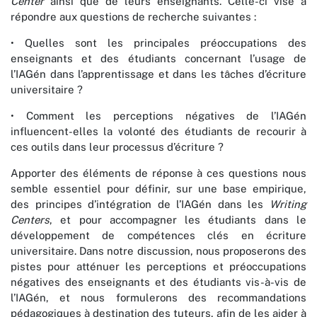
Center
ainsi que de leurs enseignants. Celle-ci vise à
répondre aux questions de recherche suivantes :
• Quelles sont les principales préoccupations des
enseignants et des étudiants concernant l’usage de
l’IAGén dans l’apprentissage et dans les tâches d’écriture
universitaire ?
• Comment les perceptions négatives de l’IAGén
influencent-elles la volonté des étudiants de recourir à
ces outils dans leur processus d’écriture ?
Apporter des éléments de réponse à ces questions nous
semble essentiel pour définir, sur une base empirique,
des principes d’intégration de l’IAGén dans les
Writing
Centers
, et pour accompagner les étudiants dans le
développement de compétences clés en écriture
universitaire. Dans notre discussion, nous proposerons des
pistes pour atténuer les perceptions et préoccupations
négatives des enseignants et des étudiants vis-à-vis de
l’IAGén, et nous formulerons des recommandations
pédagogiques à destination des tuteurs, afin de les aider à