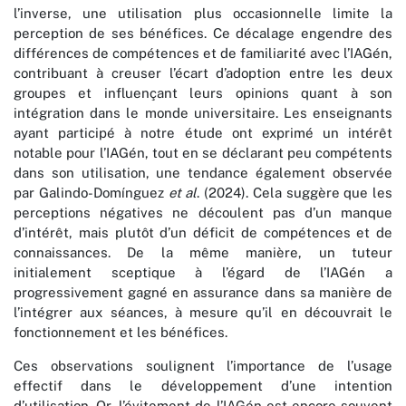
l’inverse, une utilisation plus occasionnelle limite la
perception de ses bénéfices. Ce décalage engendre des
différences de compétences et de familiarité avec l’IAGén,
contribuant à creuser l’écart d’adoption entre les deux
groupes et influençant leurs opinions quant à son
intégration dans le monde universitaire. Les enseignants
ayant participé à notre étude ont exprimé un intérêt
notable pour l’IAGén, tout en se déclarant peu compétents
dans son utilisation, une tendance également observée
par Galindo-Domínguez
et al
. (2024). Cela suggère que les
perceptions négatives ne découlent pas d’un manque
d’intérêt, mais plutôt d’un déficit de compétences et de
connaissances. De la même manière, un tuteur
initialement sceptique à l’égard de l’IAGén a
progressivement gagné en assurance dans sa manière de
l’intégrer aux séances, à mesure qu’il en découvrait le
fonctionnement et les bénéfices.
Ces observations soulignent l’importance de l’usage
effectif dans le développement d’une intention
d’utilisation. Or, l’évitement de l’IAGén est encore souvent