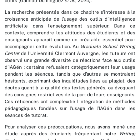
outils (Galindo-Domínguez
et al
., 2024).
La recherche présentée dans ce chapitre s’intéresse à la
croissance anticipée de l’usage des outils d’intelligence
artificielle dans l’enseignement supérieur. Dans ce
contexte, comprendre les attitudes des étudiants et des
enseignants apparaît comme un préalable essentiel pour
accompagner cette évolution. Au
Graduate School Writing
Center
de l’Université Clermont Auvergne, les tuteurs ont
observé une grande diversité de réactions face aux outils
d’IAGén : certains refusaient catégoriquement leur usage
pendant les séances, tandis que d’autres se montraient
hésitants, exprimant des inquiétudes liées au plagiat, des
doutes quant à la qualité des textes générés, ou évoquant
des consignes restrictives de la part de leurs enseignants.
Ces réticences ont complexifié l’intégration de méthodes
pédagogiques fondées sur l’usage de l’IAGén dans les
séances de tutorat.
Pour analyser ces préoccupations, nous avons mené une
étude auprès des étudiants fréquentant notre
Writing