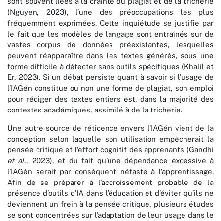
sont souvent liées à la crainte du plagiat et de la tricherie
(Nguyen, 2023), l’une des préoccupations les plus
fréquemment exprimées. Cette inquiétude se justifie par
le fait que les modèles de langage sont entraînés sur de
vastes corpus de données préexistantes, lesquelles
peuvent réapparaître dans les textes générés, sous une
forme difficile à détecter sans outils spécifiques (Khalil et
Er, 2023). Si un débat persiste quant à savoir si l’usage de
l’IAGén constitue ou non une forme de plagiat, son emploi
pour rédiger des textes entiers est, dans la majorité des
contextes académiques, assimilé à de la tricherie.
Une autre source de réticence envers l’IAGén vient de la
conception selon laquelle son utilisation empêcherait la
pensée critique et l’effort cognitif des apprenants (Gandhi
et al
., 2023), et du fait qu’une dépendance excessive à
l’IAGén serait par conséquent néfaste à l’apprentissage.
Afin de se préparer à l’accroissement probable de la
présence d’outils d’IA dans l’éducation et d’éviter qu’ils ne
deviennent un frein à la pensée critique, plusieurs études
se sont concentrées sur l’adaptation de leur usage dans le