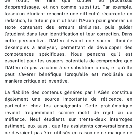
de l’outil, en tant que soutien au processus
d’apprentissage, et non comme substitut. Par exemple,
lorsqu’un étudiant rencontre une difficulté récurrente en
rédaction, le tuteur peut utiliser l’IAGén pour générer un
texte contenant des erreurs similaires, puis guider
l’étudiant dans leur identification et leur correction. Dans
cette perspective, l’IAGén devient une source illimitée
d’exemples à analyser, permettant de développer des
compétences spécifiques. Nous pensons qu’il est
essentiel pour les usagers potentiels de comprendre que
l’IAGén n’a pas vocation à se substituer à eux, et qu’elle
peut s’avérer bénéfique lorsqu’elle est mobilisée de
manière critique et inventive.
La fiabilité des contenus générés par l’IAGén constitue
également une source importante de réticence, en
particulier chez les enseignants. Cette problématique
revient fréquemment comme motif de rejet ou de
méfiance. Neuf étudiants sur trente-deux interrogés
estiment, eux aussi, que les assistants conversationnels
ne devraient pas être utilisés en raison de ce manque de