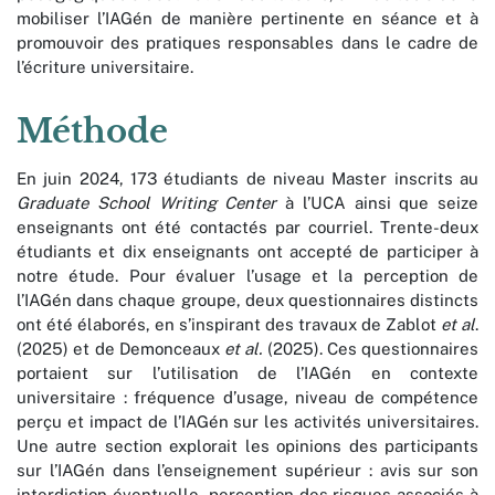
mobiliser l’IAGén de manière pertinente en séance et à
promouvoir des pratiques responsables dans le cadre de
l’écriture universitaire.
Méthode
En juin 2024, 173 étudiants de niveau Master inscrits au
Graduate School Writing Center
à l’UCA ainsi que seize
enseignants ont été contactés par courriel. Trente-deux
étudiants et dix enseignants ont accepté de participer à
notre étude. Pour évaluer l’usage et la perception de
l’IAGén dans chaque groupe, deux questionnaires distincts
ont été élaborés, en s’inspirant des travaux de Zablot
et al
.
(2025) et de Demonceaux
et al.
(2025). Ces questionnaires
portaient sur l’utilisation de l’IAGén en contexte
universitaire : fréquence d’usage, niveau de compétence
perçu et impact de l’IAGén sur les activités universitaires.
Une autre section explorait les opinions des participants
sur l’IAGén dans l’enseignement supérieur : avis sur son
interdiction éventuelle, perception des risques associés à