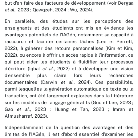
but d’en faire des facteurs de développement (voir Dergaa
et al
., 2023 ; Qawqzeh, 2024 ; Wu, 2024).
En parallèle, des études sur les perceptions des
enseignants et des étudiants ont mis en évidence les
avantages potentiels de l’IAGén, notamment sa capacité à
raccourcir et faciliter certaines tâches (Lee et Perrett,
2022), à générer des retours personnalisés (Kim et Kim,
2022), ou encore à offrir un accès rapide à l’information, ce
qui peut aider les étudiants à fluidifier leur processus
d’écriture (Iqbal
et al
., 2022) et à développer une vision
d’ensemble plus claire lors leurs recherches
documentaires (Darwin
et al
., 2024). Ces possibilités,
parmi lesquelles la génération automatique de texte ou la
traduction, ont été largement explorées dans la littérature
sur les modèles de langage génératifs (Guo et Lee, 2023 ;
Gao
et al
., 2023 ; Huang et Tan, 2023 ; Imran et
Almusharraf, 2023).
Indépendamment de la question des avantages et des
limites de l’IAGén, il est d’abord essentiel d’examiner les