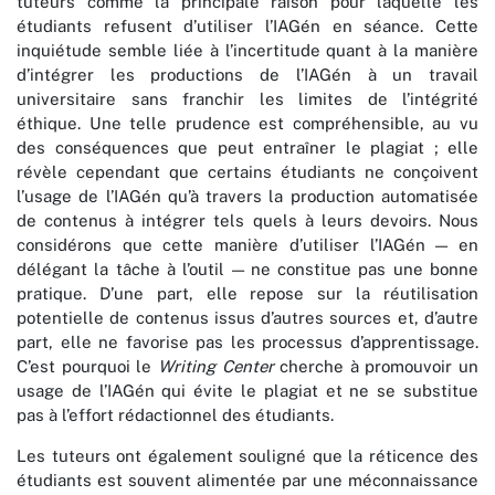
tuteurs comme la principale raison pour laquelle les
étudiants refusent d’utiliser l’IAGén en séance. Cette
inquiétude semble liée à l’incertitude quant à la manière
d’intégrer les productions de l’IAGén à un travail
universitaire sans franchir les limites de l’intégrité
éthique. Une telle prudence est compréhensible, au vu
des conséquences que peut entraîner le plagiat ; elle
révèle cependant que certains étudiants ne conçoivent
l’usage de l’IAGén qu’à travers la production automatisée
de contenus à intégrer tels quels à leurs devoirs. Nous
considérons que cette manière d’utiliser l’IAGén — en
délégant la tâche à l’outil — ne constitue pas une bonne
pratique. D’une part, elle repose sur la réutilisation
potentielle de contenus issus d’autres sources et, d’autre
part, elle ne favorise pas les processus d’apprentissage.
C’est pourquoi le
Writing Center
cherche à promouvoir un
usage de l’IAGén qui évite le plagiat et ne se substitue
pas à l’effort rédactionnel des étudiants.
Les tuteurs ont également souligné que la réticence des
étudiants est souvent alimentée par une méconnaissance