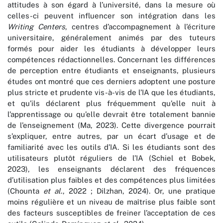
attitudes à son égard à l’université, dans la mesure où
celles-ci peuvent influencer son intégration dans les
Writing Centers
, centres d’accompagnement à l’écriture
universitaire, généralement animés par des tuteurs
formés pour aider les étudiants à développer leurs
compétences rédactionnelles. Concernant les différences
de perception entre étudiants et enseignants, plusieurs
études ont montré que ces derniers adoptent une posture
plus stricte et prudente vis-à-vis de l’IA que les étudiants,
et qu’ils déclarent plus fréquemment qu’elle nuit à
l’apprentissage ou qu’elle devrait être totalement bannie
de l’enseignement (Ma, 2023). Cette divergence pourrait
s’expliquer, entre autres, par un écart d’usage et de
familiarité avec les outils d’IA. Si les étudiants sont des
utilisateurs plutôt réguliers de l’IA (Schiel et Bobek,
2023), les enseignants déclarent des fréquences
d’utilisation plus faibles et des compétences plus limitées
(Chounta
et al
., 2022 ; Dilzhan, 2024). Or, une pratique
moins régulière et un niveau de maîtrise plus faible sont
des facteurs susceptibles de freiner l’acceptation de ces