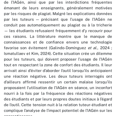
de l’IAGén, ainsi que par les interdictions fréquentes
émanant de leurs enseignants, généralement motivées
par les risques de plagiat. Malgré les explications données
par les tuteurs — précisant que l’usage de l’IAGén ne
conduit pas automatiquement au plagiat ou à la tricherie
— les étudiants refusaient fréquemment d’y recourir pour
ces raisons. La littérature montre que le manque de
connaissances et de confiance envers une technologie
favorise son évitement (Galindo-Domínguez
et al
., 2024 ;
Ismatullaev et Kim, 2024). Cette situation crée un dilemme
pour les tuteurs, qui doivent proposer l’usage de l’IAGén
tout en respectant la zone de confort des étudiants. Il leur
arrivait ainsi d’éviter d’aborder l’outil lorsqu’ils anticipaient
une réaction négative. Les deux tuteurs interrogés ont
d’ailleurs affirmé ressentir un certain malaise lorsqu’ils
proposaient l’utilisation de l’IAGén en séance, un inconfort
nourri à la fois par la fréquence des réactions négatives
des étudiants et par leurs propres doutes initiaux à l’égard
de l’outil. Cette tension nuit à la relation tuteur-étudiant et
complique l’analyse de l’impact potentiel de l’IAGén sur les