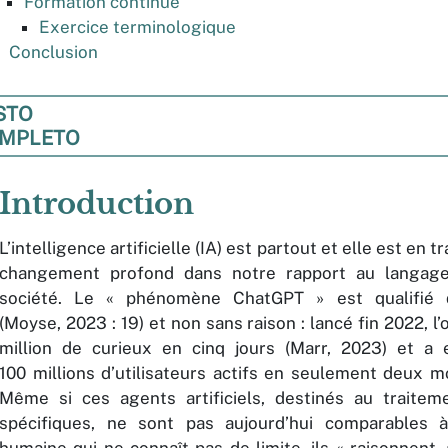
Formation continue
Exercice terminologique
Conclusion
STO
MPLETO
Introduction
L’intelligence artificielle (IA) est partout et elle est en t
changement profond dans notre rapport au langag
société. Le « phénomène ChatGPT » est qualifié d
(Moyse, 2023 : 19) et non sans raison : lancé fin 2022, l’o
million de curieux en cinq jours (Marr, 2023) et a 
100 millions d’utilisateurs actifs en seulement deux m
Même si ces agents artificiels, destinés au traite
spécifiques, ne sont pas aujourd’hui comparables à 