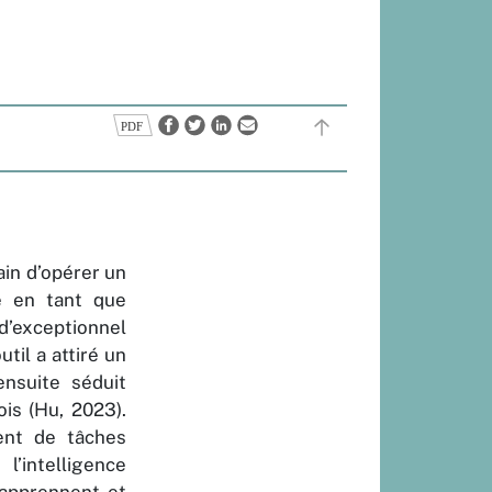
rain d’opérer un
e en tant que
’exceptionnel
util a attiré un
ensuite séduit
ois (Hu, 2023).
ment de tâches
l’intelligence