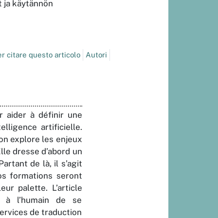
t ja käytännön
r citare questo articolo
Autori
 aider à définir une
ligence artificielle.
on explore les enjeux
Elle dresse d’abord un
rtant de là, il s’agit
os formations seront
r palette. L’article
t à l’humain de se
services de traduction