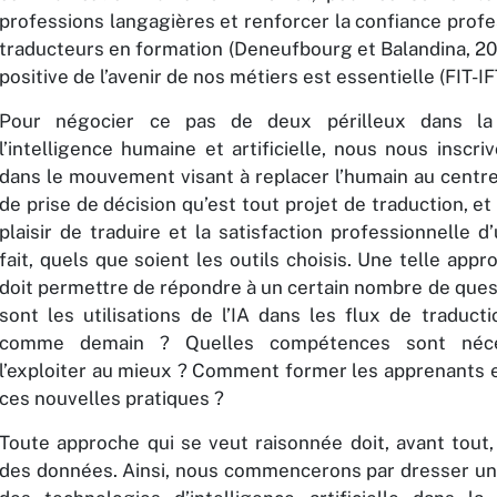
professions langagières et renforcer la confiance prof
traducteurs en formation (Deneufbourg et Balandina, 20
positive de l’avenir de nos métiers est essentielle (FIT-IF
Pour négocier ce pas de deux périlleux dans la
l’intelligence humaine et artificielle, nous nous inscri
dans le mouvement visant à replacer l’humain au centr
de prise de décision qu’est tout projet de traduction, et
plaisir de traduire et la satisfaction professionnelle d’
fait, quels que soient les outils choisis. Une telle app
doit permettre de répondre à un certain nombre de ques
sont les utilisations de l’IA dans les flux de traducti
comme demain ? Quelles compétences sont néce
l’exploiter au mieux ? Comment former les apprenants e
ces nouvelles pratiques ?
Toute approche qui se veut raisonnée doit, avant tout,
des données. Ainsi, nous commencerons par dresser un 