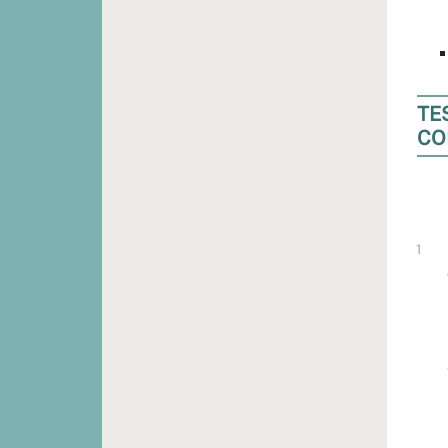
TE
CO