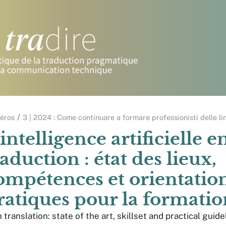
éros
3 | 2024 : Come continuare a formare professionisti delle li
’intelligence artificielle e
raduction : état des lieux,
ompétences et orientatio
ratiques pour la formatio
n translation: state of the art, skillset and practical guide