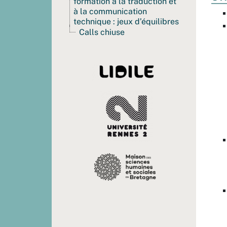
formation à la traduction et
à la communication
technique : jeux d’équilibres
Calls chiuse