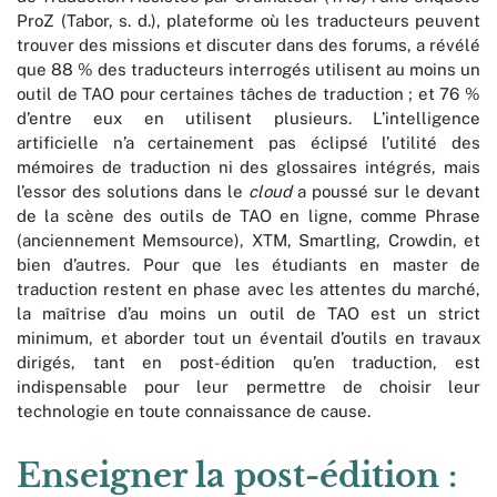
ProZ (Tabor, s. d.), plateforme où les traducteurs peuvent
trouver des missions et discuter dans des forums, a révélé
que 88 % des traducteurs interrogés utilisent au moins un
outil de TAO pour certaines tâches de traduction ; et 76 %
d’entre eux en utilisent plusieurs. L’intelligence
artificielle n’a certainement pas éclipsé l’utilité des
mémoires de traduction ni des glossaires intégrés, mais
l’essor des solutions dans le
cloud
a poussé sur le devant
de la scène des outils de TAO en ligne, comme Phrase
(anciennement Memsource), XTM, Smartling, Crowdin, et
bien d’autres. Pour que les étudiants en master de
traduction restent en phase avec les attentes du marché,
la maîtrise d’au moins un outil de TAO est un strict
minimum, et aborder tout un éventail d’outils en travaux
dirigés, tant en post-édition qu’en traduction, est
indispensable pour leur permettre de choisir leur
technologie en toute connaissance de cause.
Enseigner la post-édition :