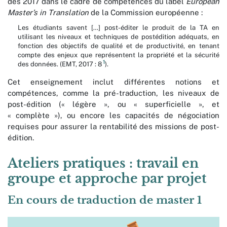
dès 2017 dans le cadre de compétences du label
European
Master’s in Translation
de la Commission européenne :
Les étudiants savent […] post-éditer le produit de la TA en
utilisant les niveaux et techniques de postédition adéquats, en
fonction des objectifs de qualité et de productivité, en tenant
compte des enjeux que représentent la propriété et la sécurité
1
des données. (EMT, 2017 : 8
).
Cet enseignement inclut différentes notions et
compétences, comme la pré-traduction, les niveaux de
post-édition (« légère », ou « superficielle », et
« complète »), ou encore les capacités de négociation
requises pour assurer la rentabilité des missions de post-
édition.
Ateliers pratiques : travail en
groupe et approche par projet
En cours de traduction de master 1