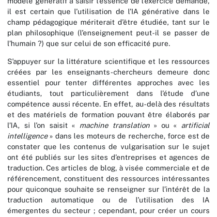
modèle génératif à saisir l’essence de l’exercice demandé,
il est certain que l’utilisation de l’IA générative dans le
champ pédagogique mériterait d’être étudiée, tant sur le
plan philosophique (l’enseignement peut-il se passer de
l’humain ?) que sur celui de son efficacité pure.
S’appuyer sur la littérature scientifique et les ressources
créées par les enseignants-chercheurs demeure donc
essentiel pour tenter différentes approches avec les
étudiants, tout particulièrement dans l’étude d’une
compétence aussi récente. En effet, au-delà des résultats
et des matériels de formation pouvant être élaborés par
l’IA, si l’on saisit «
machine translation
» ou «
artificial
intelligence
» dans les moteurs de recherche, force est de
constater que les contenus de vulgarisation sur le sujet
ont été publiés sur les sites d’entreprises et agences de
traduction. Ces articles de blog, à visée commerciale et de
référencement, constituent des ressources intéressantes
pour quiconque souhaite se renseigner sur l’intérêt de la
traduction automatique ou de l’utilisation des IA
émergentes du secteur ; cependant, pour créer un cours