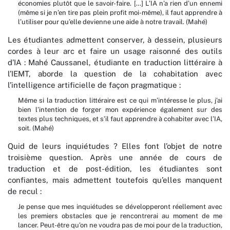
économies plutôt que le savoir-faire. […] L’IA n’a rien d’un ennemi
(même si je n’en tire pas plein profit moi-même), il faut apprendre à
l’utiliser pour qu’elle devienne une aide à notre travail. (Mahé)
Les étudiantes admettent conserver, à dessein, plusieurs
cordes à leur arc et faire un usage raisonné des outils
d’IA : Mahé Caussanel, étudiante en traduction littéraire à
l’IEMT, aborde la question de la cohabitation avec
l’intelligence artificielle de façon pragmatique :
Même si la traduction littéraire est ce qui m’intéresse le plus, j’ai
bien l’intention de forger mon expérience également sur des
textes plus techniques, et s’il faut apprendre à cohabiter avec l’IA,
soit. (Mahé)
Quid de leurs inquiétudes ? Elles font l’objet de notre
troisième question. Après une année de cours de
traduction et de post-édition, les étudiantes sont
confiantes, mais admettent toutefois qu’elles manquent
de recul :
Je pense que mes inquiétudes se développeront réellement avec
les premiers obstacles que je rencontrerai au moment de me
lancer. Peut-être qu’on ne voudra pas de moi pour de la traduction,