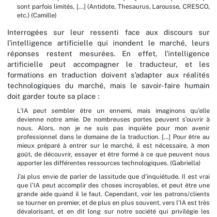
sont parfois limités, [...] (Antidote, Thesaurus, Larousse, CRESCO,
etc.) (Camille)
Interrogées sur leur ressenti face aux discours sur
l’intelligence artificielle qui inondent le marché, leurs
réponses restent mesurées. En effet, l’intelligence
artificielle peut accompagner le traducteur, et les
formations en traduction doivent s’adapter aux réalités
technologiques du marché, mais le savoir-faire humain
doit garder toute sa place :
L’IA peut sembler être un ennemi, mais imaginons qu’elle
devienne notre amie. De nombreuses portes peuvent s’ouvrir à
nous. Alors, non je ne suis pas inquiète pour mon avenir
professionnel dans le domaine de la traduction. […] Pour être au
mieux préparé à entrer sur le marché, il est nécessaire, à mon
goût, de découvrir, essayer et être formé à ce que peuvent nous
apporter les différentes ressources technologiques. (Gabriella)
J’ai plus envie de parler de lassitude que d’inquiétude. Il est vrai
que l’IA peut accomplir des choses incroyables, et peut être une
grande aide quand il le faut. Cependant, voir les patrons/clients
se tourner en premier, et de plus en plus souvent, vers l’IA est très
dévalorisant, et en dit long sur notre société qui privilégie les