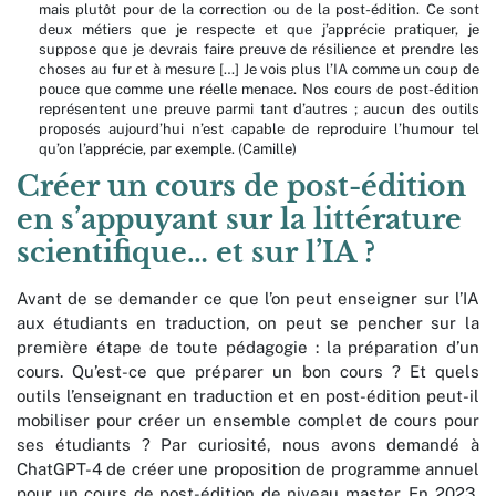
mais plutôt pour de la correction ou de la post-édition. Ce sont
deux métiers que je respecte et que j’apprécie pratiquer, je
suppose que je devrais faire preuve de résilience et prendre les
choses au fur et à mesure […] Je vois plus l’IA comme un coup de
pouce que comme une réelle menace. Nos cours de post-édition
représentent une preuve parmi tant d’autres ; aucun des outils
proposés aujourd’hui n’est capable de reproduire l’humour tel
qu’on l’apprécie, par exemple. (Camille)
Créer un cours de post-édition
en s’appuyant sur la littérature
scientifique… et sur l’IA ?
Avant de se demander ce que l’on peut enseigner sur l’IA
aux étudiants en traduction, on peut se pencher sur la
première étape de toute pédagogie : la préparation d’un
cours. Qu’est-ce que préparer un bon cours ? Et quels
outils l’enseignant en traduction et en post-édition peut-il
mobiliser pour créer un ensemble complet de cours pour
ses étudiants ? Par curiosité, nous avons demandé à
ChatGPT-4 de créer une proposition de programme annuel
pour un cours de post-édition de niveau master. En 2023,