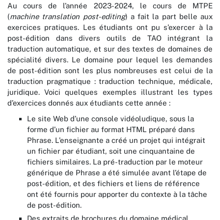
Au cours de l’année 2023-2024, le cours de MTPE
(
machine translation post-editing
) a fait la part belle aux
exercices pratiques. Les étudiants ont pu s’exercer à la
post-édition dans divers outils de TAO intégrant la
traduction automatique, et sur des textes de domaines de
spécialité divers. Le domaine pour lequel les demandes
de post-édition sont les plus nombreuses est celui de la
traduction pragmatique : traduction technique, médicale,
juridique. Voici quelques exemples illustrant les types
d’exercices donnés aux étudiants cette année :
Le site Web d’une console vidéoludique, sous la
forme d’un fichier au format HTML préparé dans
Phrase. L’enseignante a créé un projet qui intégrait
un fichier par étudiant, soit une cinquantaine de
fichiers similaires. La pré-traduction par le moteur
générique de Phrase a été simulée avant l’étape de
post-édition, et des fichiers et liens de référence
ont été fournis pour apporter du contexte à la tâche
de post-édition.
Des extraits de brochures du domaine médical,