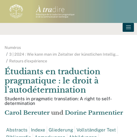
Numéros
3 | 2024 : Wie kann man im Zeitalter der künstlichen Intellig
…
Retours d'expérience
Étudiants en traduction
pragmatique : le droit à
l’autodétermination
Students in pragmatic translation: A right to self-
determination
Carol
Bereuter
und
Dorine
Parmentier
Abstracts
Indexe
Gliederung
Vollständiger Text