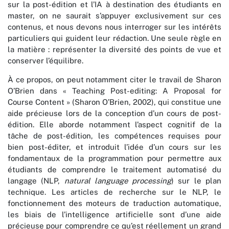
sur la post-édition et l’IA à destination des étudiants en
master, on ne saurait s’appuyer exclusivement sur ces
contenus, et nous devons nous interroger sur les intérêts
particuliers qui guident leur rédaction. Une seule règle en
la matière : représenter la diversité des points de vue et
conserver l’équilibre.
À ce propos, on peut notamment citer le travail de Sharon
O’Brien dans « Teaching Post-editing: A Proposal for
Course Content » (Sharon O’Brien, 2002), qui constitue une
aide précieuse lors de la conception d’un cours de post-
édition. Elle aborde notamment l’aspect cognitif de la
tâche de post-édition, les compétences requises pour
bien post-éditer, et introduit l’idée d’un cours sur les
fondamentaux de la programmation pour permettre aux
étudiants de comprendre le traitement automatisé du
langage (NLP,
natural language processing
) sur le plan
technique. Les articles de recherche sur le NLP, le
fonctionnement des moteurs de traduction automatique,
les biais de l’intelligence artificielle sont d’une aide
précieuse pour comprendre ce qu’est réellement un grand