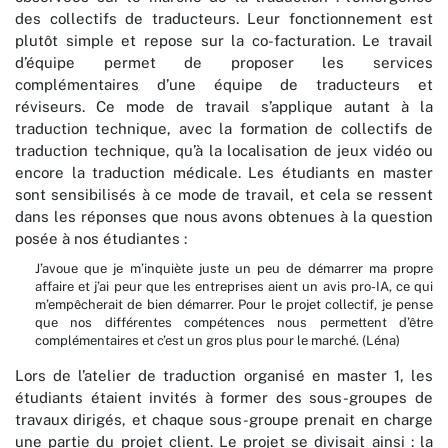
des collectifs de traducteurs. Leur fonctionnement est
plutôt simple et repose sur la co-facturation. Le travail
d’équipe permet de proposer les services
complémentaires d’une équipe de traducteurs et
réviseurs. Ce mode de travail s’applique autant à la
traduction technique, avec la formation de collectifs de
traduction technique, qu’à la localisation de jeux vidéo ou
encore la traduction médicale. Les étudiants en master
sont sensibilisés à ce mode de travail, et cela se ressent
dans les réponses que nous avons obtenues à la question
posée à nos étudiantes :
J’avoue que je m’inquiète juste un peu de démarrer ma propre
affaire et j’ai peur que les entreprises aient un avis pro-IA, ce qui
m’empêcherait de bien démarrer. Pour le projet collectif, je pense
que nos différentes compétences nous permettent d’être
complémentaires et c’est un gros plus pour le marché. (Léna)
Lors de l’atelier de traduction organisé en master 1, les
étudiants étaient invités à former des sous-groupes de
travaux dirigés, et chaque sous-groupe prenait en charge
une partie du projet client. Le projet se divisait ainsi : la