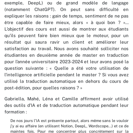
exemple, DeepL) ou de grand modèle de langage
(notamment ChatGPT). On peut sans difficulté en
expliquer les raisons : gain de temps, sentiment de ne pas
être capable de faire mieux, alors « à quoi bon ? »...
L’objectif des cours est aussi de montrer aux étudiants
qu’ils peuvent faire bien mieux que le moteur, pour un
résultat qui saura ravir un client et améliorer leur
satisfaction au travail. Nous avons souhaité solliciter nos
étudiantes en deuxième année de master en traduction
pour l’année universitaire 2023-2024 et leur avons posé la
question suivante : « Quelle a été votre utilisation de
l’intelligence artificielle pendant le master ? Si vous avez
utilisé la traduction automatique en dehors du cours de
post-édition, pour quelles raisons ? »
Gabriella, Mahé, Léna et Camille affirment avoir utilisé
des outils d’IA et de traduction automatique pendant leur
formation :
De nos jours l’IA est présente partout, alors même sans le vouloir
j’y ai eu affaire (en utilisant Notion, DeepL, Wordscope...) et ce de
maintes fois. Pour me concentrer plus concrètement sur la