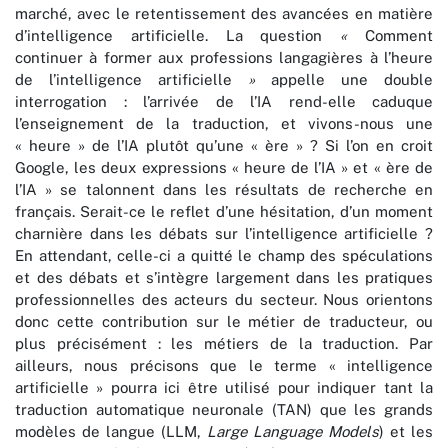
marché, avec le retentissement des avancées en matière
d’intelligence artificielle. La question
«
Comment
continuer à former aux professions langagières à l’heure
de l’intelligence artificielle
»
appelle une double
interrogation : l’arrivée de l’IA rend-elle caduque
l’enseignement de la traduction, et vivons-nous une
« heure » de l’IA plutôt qu’une « ère » ? Si l’on en croit
Google, les deux expressions « heure de l’IA » et « ère de
l’IA » se talonnent dans les résultats de recherche en
français. Serait-ce le reflet d’une hésitation, d’un moment
charnière dans les débats sur l’intelligence artificielle ?
En attendant, celle-ci a quitté le champ des spéculations
et des débats et s’intègre largement dans les pratiques
professionnelles des acteurs du secteur. Nous orientons
donc cette contribution sur le métier de traducteur, ou
plus précisément : les métiers de la traduction. Par
ailleurs, nous précisons que le terme « intelligence
artificielle » pourra ici être utilisé pour indiquer tant la
traduction automatique neuronale (TAN) que les grands
modèles de langue (LLM,
Large Language Models
) et les