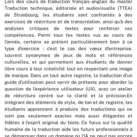
Lors des cours de traduction français-anglais du master
Traduction technique, éditoriale et audiovisuelle (TTEA)
de Strasbourg, les étudiants sont confrontés à des
exercices de réécriture et de transcréation, ainsi qu’à des
analyses critiques de textes pour renforcer ces
compétences. Parmi tous les textes vus au cours de
l’année, certains se prêtent particulièrement bien à ce
type d’exercice : c’est le cas des vœux d’entreprise,
souvent synonymes de jeux de mots et références
culturelles, et qui permettent aux étudiants de donner
libre cours à leur créativité tout en respectant une image
de marque. Dans un tout autre registre, la traduction d’un
guide d’utilisation peut servir de prétexte pour aborder la
question de l’expérience utilisateur (UX), avec un atelier
de réécriture centré sur la clarté et la précision.En
intégrant des éléments de style, de ton et de registre, les
étudiants apprennent à produire des traductions qui ne
sont pas seulement exactes mais aussi élégantes et
fidèles à l’esprit original du texte. Ce focus sur la qualité
humaine de la traduction aide les futurs professionnels à
se démarquer dans un domaine où l’IA ne peut pas encore