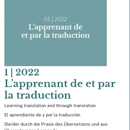
1
| 2022
L’apprenant de et par
la traduction
Learning translation and through translation
El aprendiente de y por la traducción
Die/der durch die Praxis des Übersetzens und aus