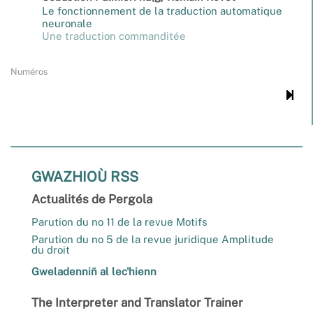
Le fonctionnement de la traduction automatique
neuronale
Une traduction commanditée
Numéros
GWAZHIOÙ RSS
Actualités de Pergola
Parution du no 11 de la revue Motifs
Parution du no 5 de la revue juridique Amplitude
du droit
Gweladenniñ al lec'hienn
The Interpreter and Translator Trainer