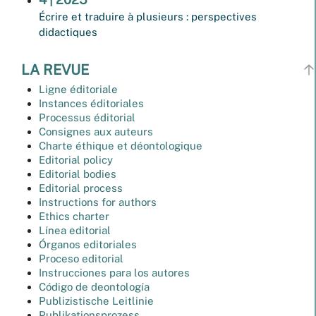
Écrire et traduire à plusieurs : perspectives
didactiques
LA REVUE
Ligne éditoriale
Instances éditoriales
Processus éditorial
Consignes aux auteurs
Charte éthique et déontologique
Editorial policy
Editorial bodies
Editorial process
Instructions for authors
Ethics charter
Línea editorial
Órganos editoriales
Proceso editorial
Instrucciones para los autores
Código de deontología
Publizistische Leitlinie
Publikationsprozess