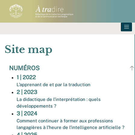
Site map
NUMÉROS
1
| 2022
L’apprenant de et par la traduction
2
| 2023
La didactique de l’interprétation : quels
développements ?
3
| 2024
Comment continuer à former aux professions
langagières à l’heure de l’intelligence artificielle ?
4
| 2025