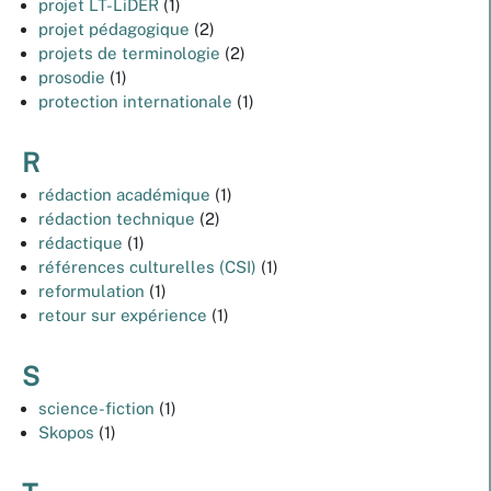
projet LT-LiDER
(1)
projet pédagogique
(2)
projets de terminologie
(2)
prosodie
(1)
protection internationale
(1)
R
rédaction académique
(1)
rédaction technique
(2)
rédactique
(1)
références culturelles (CSI)
(1)
reformulation
(1)
retour sur expérience
(1)
S
science-fiction
(1)
Skopos
(1)