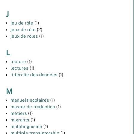
J
jeu de rôle
(1)
jeux de rôle
(2)
jeux de rôles
(1)
L
lecture
(1)
lectures
(1)
littératie des données
(1)
M
manuels scolaires
(1)
master de traduction
(1)
métiers
(1)
migrants
(1)
multilinguisme
(1)
multiple translatorship
(1)