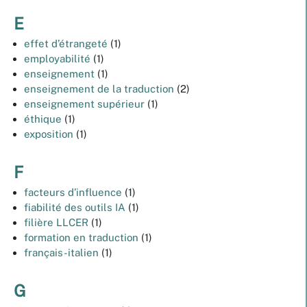
E
effet d’étrangeté
(1)
employabilité
(1)
enseignement
(1)
enseignement de la traduction
(2)
enseignement supérieur
(1)
éthique
(1)
exposition
(1)
F
facteurs d’influence
(1)
fiabilité des outils IA
(1)
filière LLCER
(1)
formation en traduction
(1)
français-italien
(1)
G